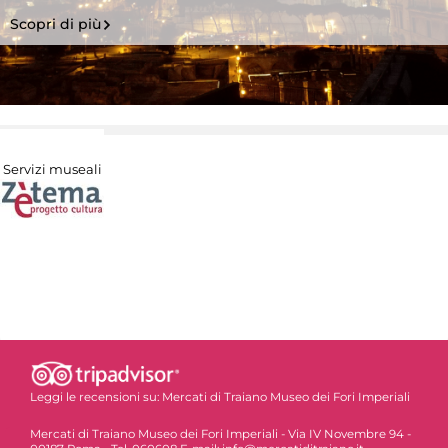
Scopri di più
Servizi museali
Leggi le recensioni su:
Mercati di Traiano Museo dei Fori Imperiali
Mercati di Traiano Museo dei Fori Imperiali - Via IV Novembre 94 -