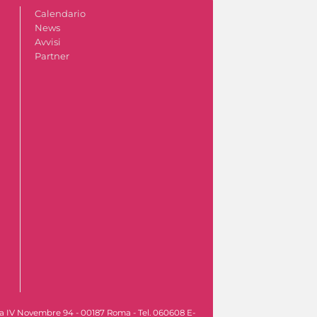
Calendario
News
Avvisi
Partner
Via IV Novembre 94 - 00187 Roma - Tel. 060608 E-