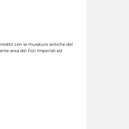
contatto con le murature antiche del
nte area dei Fori Imperiali ed