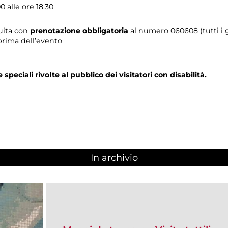
0 alle ore 18.30
tuita con
prenotazione obbligatoria
al numero
060608 (tutti i g
prima dell’evento
e speciali rivolte al pubblico dei visitatori con disabilità.
In archivio