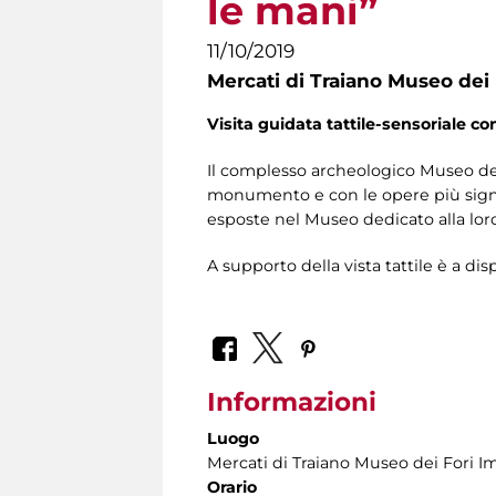
le mani”
11/10/2019
Mercati di Traiano Museo dei 
Visita guidata tattile-sensoriale co
Il complesso archeologico Museo dei 
monumento e con le opere più signif
esposte nel Museo dedicato alla loro
A supporto della vista tattile è a dis
Informazioni
Luogo
Mercati di Traiano Museo dei Fori Im
Orario