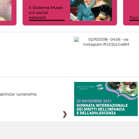
Il Sistema Musei
sui social
network
Tour
eiincomuneroma