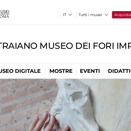
Tutti i musei
Acquist
TRAIANO MUSEO DEI FORI IM
USEO DIGITALE
MOSTRE
EVENTI
DIDATT