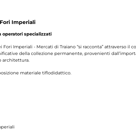
Fori Imperiali
n operatori specializzati
Fori Imperiali - Mercati di Traiano “si racconta” attraverso il 
icative della collezione permanente, provenienti dall’importa
 architettura.
posizione materiale tiflodidattico.
periali