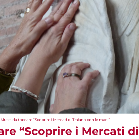
Musei da toccare “Scoprire i Mercati di Traiano con le mani”
re “Scoprire i Mercati d