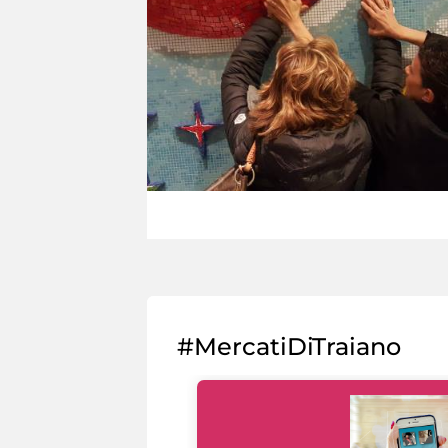
#MercatiDiTraiano