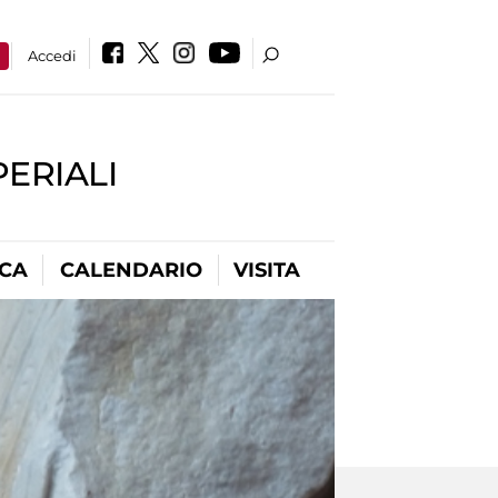
a
Accedi
PERIALI
ICA
CALENDARIO
VISITA