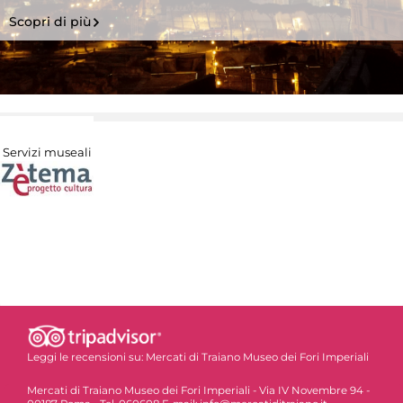
Scopri di più
Servizi museali
Leggi le recensioni su:
Mercati di Traiano Museo dei Fori Imperiali
Mercati di Traiano Museo dei Fori Imperiali - Via IV Novembre 94 -