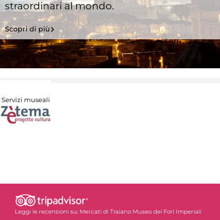
straordinari al mondo.
Scopri di più
Servizi museali
Leggi le recensioni su:
Mercati di Traiano Museo dei Fori Imperiali