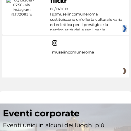
06/10/2018
I @museiincomuneroma
costituiscono un’offerta culturale varia
ed eclettica per il prestigio e la
particolarità delle sedi, per le
museiincomuneroma
Eventi corporate
Eventi unici in alcuni dei luoghi più