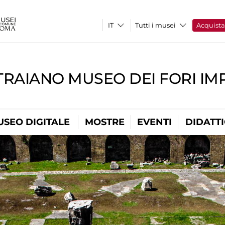
Tutti i musei
Acquist
TRAIANO MUSEO DEI FORI IM
USEO DIGITALE
MOSTRE
EVENTI
DIDATT