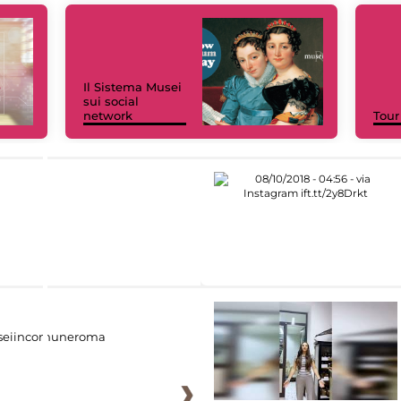
Il Sistema Musei
sui social
network
Tour
eiincomuneroma