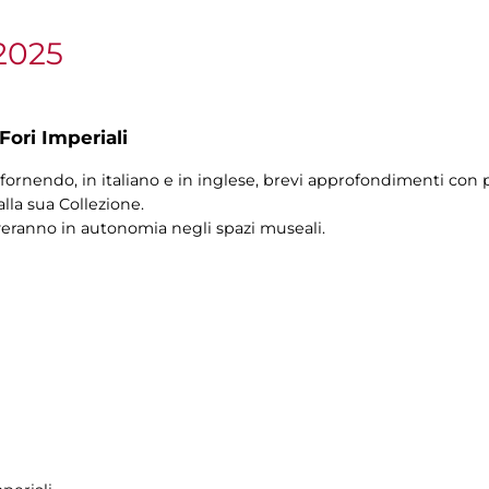
2025
Fori Imperiali
fornendo, in italiano e in inglese, brevi approfondimenti con pi
alla sua Collezione.
veranno in autonomia negli spazi museali.