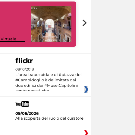
Google Arts &
 Virtuale
Culture
08/10/2018
L'area trapezoidale di #piazza del
#Campidoglio è delimitata dai
due edifici dei #MuseiCapitolini
contrapposti, che
09/06/2026
Alla scoperta del ruolo del curatore