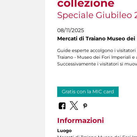
collezione
Speciale Giubileo 
08/11/2025
Mercati di Traiano Museo dei 
Guide esperte accolgono i visitatori 
Traiano - Museo dei Fori Imperiali e 
Successivamente i visitatori si muo
Gratis con la MIC card
Informazioni
Luogo