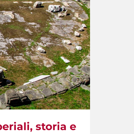
riali, storia e