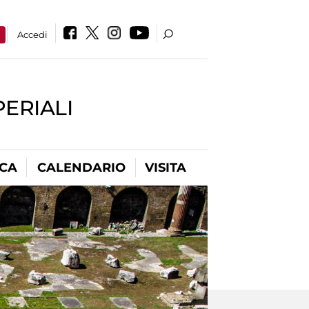
a
Accedi
PERIALI
ICA
CALENDARIO
VISITA