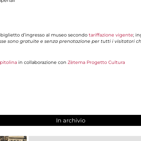
periali
 biglietto d’ingresso al museo secondo
tariffazione vigente
; i
isse sono gratuite e senza prenotazione per tutti i visitatori 
pitolina
in collaborazione con
Zètema Progetto Cultura
In archivio