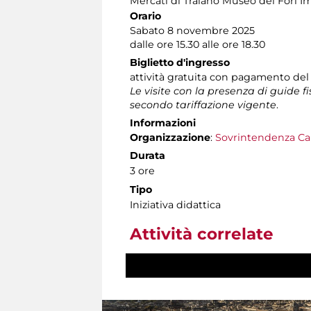
Mercati di Traiano Museo dei Fori Im
Orario
Sabato 8 novembre 2025
dalle ore 15.30 alle ore 18.30
Biglietto d'ingresso
attività gratuita con pagamento del
Le visite con la presenza di guide f
secondo tariffazione vigente
.
Informazioni
Organizzazione
:
Sovrintendenza Ca
Durata
3 ore
Tipo
Iniziativa didattica
Attività correlate