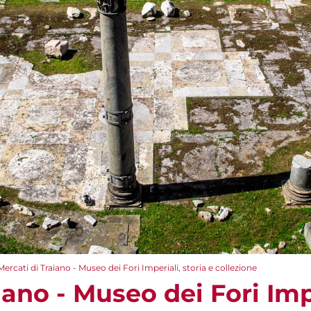
Mercati di Traiano - Museo dei Fori Imperiali, storia e collezione
iano - Museo dei Fori Impe