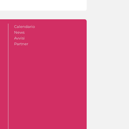
Calendario
News
Avvisi
Partner