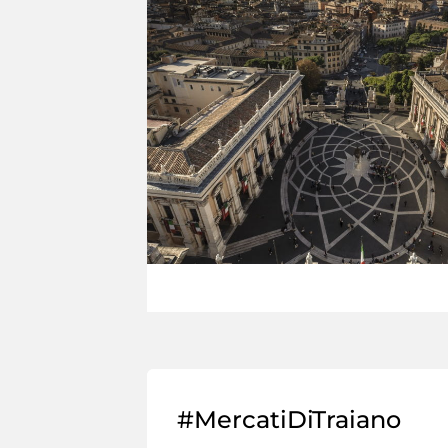
#MercatiDiTraiano