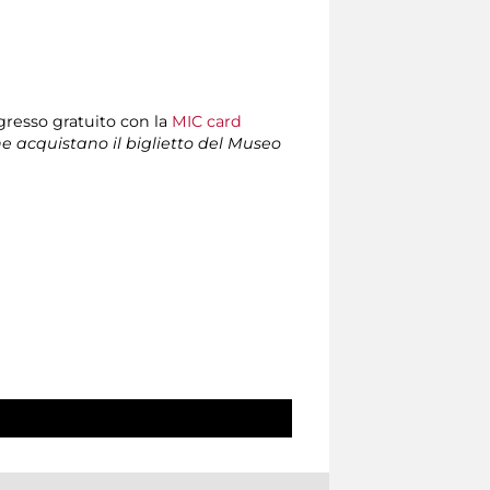
ngresso gratuito con la
MIC card
che acquistano il biglietto del Museo