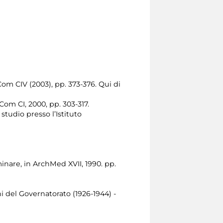
Com CIV (2003), pp. 373-376. Qui di
Com CI, 2000, pp. 303-317.
 studio presso l’Istituto
minare, in ArchMed XVII, 1990. pp.
nni del Governatorato (1926-1944) -