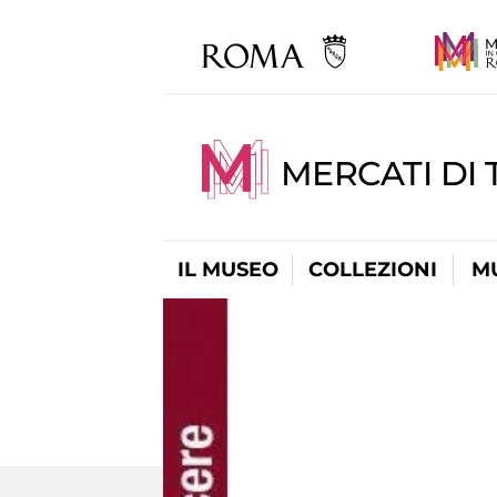
MERCATI DI 
IL MUSEO
COLLEZIONI
M