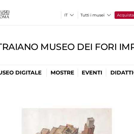
Tutti i musei
Acquist
TRAIANO MUSEO DEI FORI IM
USEO DIGITALE
MOSTRE
EVENTI
DIDATT