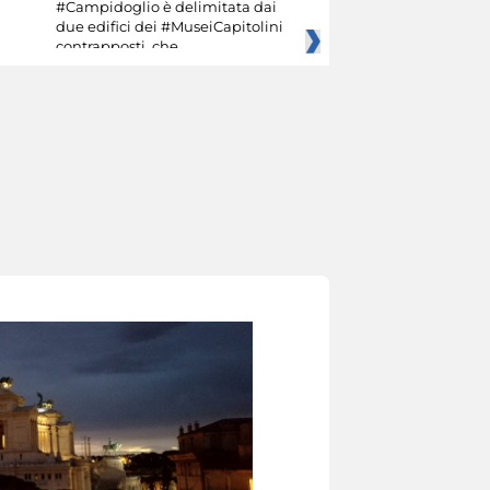
#Campidoglio è delimitata dai
due edifici dei #MuseiCapitolini
contrapposti, che