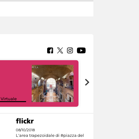
Google Arts &
 Virtuale
Culture
08/10/2018
L'area trapezoidale di #piazza del