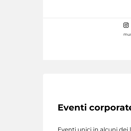
mus
Eventi corporat
Eventi unici in alcuni dei