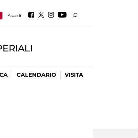
a
Accedi
PERIALI
ICA
CALENDARIO
VISITA