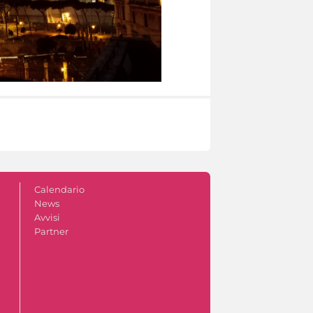
Calendario
News
Avvisi
Partner