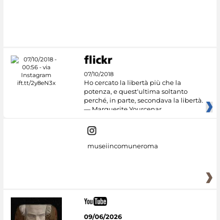
07/10/2018
Ho cercato la libertà più che la
potenza, e quest'ultima soltanto
perché, in parte, secondava la libertà.
— Marguerite Yourcenar
museiincomuneroma
09/06/2026