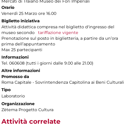
Mercati di Traiano Museo dei Fori Imperiali
Orario
Venerdì 25 Marzo ore 16.00
Biglietto iniziativa
Attività didattica compresa nel biglietto d'ingresso del
museo secondo
tariffazione vigente
Prenotazione sul posto in biglietteria, a partire da un’ora
prima dell’appuntamento
Max 25 partecipanti
Informazioni
Tel. 060608 (tutti i giorni dalle 9.00 alle 21.00)
Altre informazioni
Promosso da
Roma Capitale - Sovrintendenza Capitolina ai Beni Culturali
Tipo
Laboratorio
Organizzazione
Zètema Progetto Cultura
Attività correlate