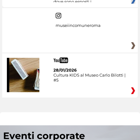
dove sono esposti i
museiincomuneroma
28/01/2026
Cultura KIDS al Museo Carlo Bilotti |
#5
Eventi corporate