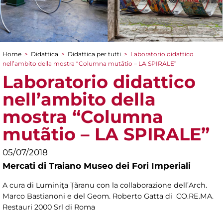
Home
>
Didattica
>
Didattica per tutti
>
Laboratorio didattico
Tu sei qui
nell’ambito della mostra “Columna mutãtio – LA SPIRALE”
Laboratorio didattico
nell’ambito della
mostra “Columna
mutãtio – LA SPIRALE”
05/07/2018
Mercati di Traiano Museo dei Fori Imperiali
A cura di Luminiţa Țăranu con la collaborazione dell’Arch.
Marco Bastianoni e del Geom. Roberto Gatta di CO.RE.MA.
Restauri 2000 Srl di Roma