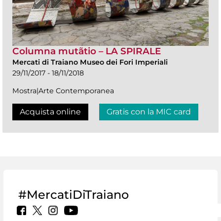
Columna mutãtio – LA SPIRALE
Mercati di Traiano Museo dei Fori Imperiali
29/11/2017 - 18/11/2018
Mostra|Arte Contemporanea
Acquista online
Gratis con la MIC card
#MercatiDiTraiano