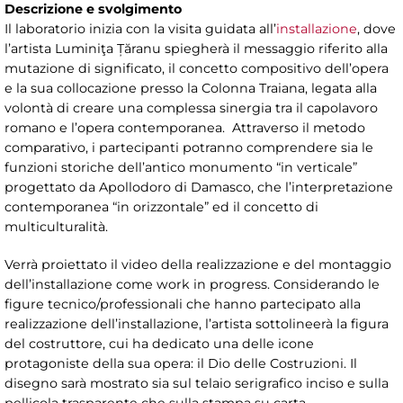
Descrizione e svolgimento
Il laboratorio inizia con la visita guidata all’
installazione
, dove
l’artista Luminiţa Țăranu spiegherà il messaggio riferito alla
mutazione di significato, il concetto compositivo dell’opera
e la sua collocazione presso la Colonna Traiana, legata alla
volontà di creare una complessa sinergia tra il capolavoro
romano e l’opera contemporanea. Attraverso il metodo
comparativo, i partecipanti potranno comprendere sia le
funzioni storiche dell’antico monumento “in verticale”
progettato da Apollodoro di Damasco, che l’interpretazione
contemporanea “in orizzontale” ed il concetto di
multiculturalità.
Verrà proiettato il video della realizzazione e del montaggio
dell’installazione come work in progress. Considerando le
figure tecnico/professionali che hanno partecipato alla
realizzazione dell’installazione, l’artista sottolineerà la figura
del costruttore, cui ha dedicato una delle icone
protagoniste della sua opera: il Dio delle Costruzioni. Il
disegno sarà mostrato sia sul telaio serigrafico inciso e sulla
pellicola trasparente che sulla stampa su carta.