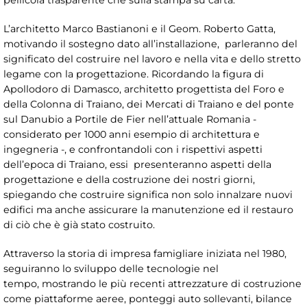
L’architetto Marco Bastianoni e il Geom. Roberto Gatta,
motivando il sostegno dato all’installazione, parleranno del
significato del costruire nel lavoro e nella vita e dello stretto
legame con la progettazione. Ricordando la figura di
Apollodoro di Damasco, architetto progettista del Foro e
della Colonna di Traiano, dei Mercati di Traiano e del ponte
sul Danubio a Portile de Fier nell’attuale Romania -
considerato per 1000 anni esempio di architettura e
ingegneria -, e confrontandoli con i rispettivi aspetti
dell’epoca di Traiano, essi presenteranno aspetti della
progettazione e della costruzione dei nostri giorni,
spiegando che costruire significa non solo innalzare nuovi
edifici ma anche assicurare la manutenzione ed il restauro
di ciò che è già stato costruito.
Attraverso la storia di impresa famigliare iniziata nel 1980,
seguiranno lo sviluppo delle tecnologie nel
tempo, mostrando le più recenti attrezzature di costruzione
come piattaforme aeree, ponteggi auto sollevanti, bilance