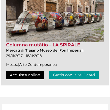
Columna mutãtio – LA SPIRALE
Mercati di Traiano Museo dei Fori Imperiali
29/11/2017 - 18/11/2018
Mostra|Arte Contemporanea
Acquista online
Gratis con la MIC card