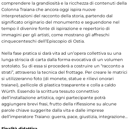
comprendere la grandiosità e la ricchezza di contenuti della
Colonna Traiana che ancora oggi ispira nuove
interpretazioni del racconto della storia, partendo dal
significato originario del monumento e seguendone nel
tempo il divenire fonte di ispirazione e repertorio di
immagini per gli artisti, come mostrano gli affreschi
cinquecenteschi dell’Episcopio di Ostia.
Nella fase pratica si darà vita ad un’opera collettiva su una
lunga striscia di carta dalla forma evocativa di un volumen
srotolato. Su di essa si procederà a costruire un “racconto a
strati”, attraverso la tecnica del frottage. Per creare le matrici
si utilizzeranno foto (di monete, statue e rilievi onorari
traianei), pellicole di plastica trasparente e colla a caldo
Würth. Essendo la scrittura tessuto connettivo
dell’installazione artistica, ogni partecipante potrà
aggiungere brevi frasi, frutto della riflessione su alcune
parole chiave suggerite dalla vita e dalle imprese
dell’imperatore Traiano: guerra, pace, giustizia, integrazione…
Finalità didattica