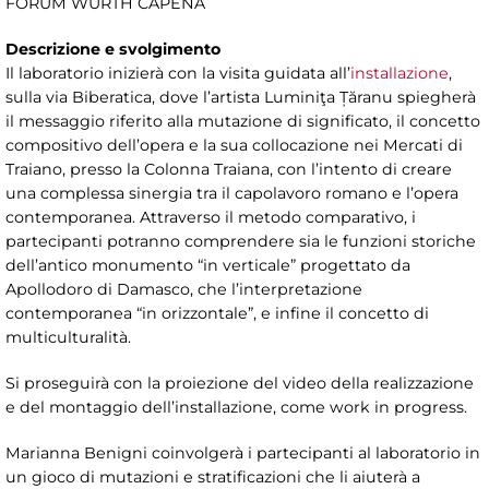
FORUM WÜRTH CAPENA
Descrizione e svolgimento
Il laboratorio inizierà con la visita guidata all’
installazione
,
sulla via Biberatica, dove l’artista Luminiţa Țăranu spiegherà
il messaggio riferito alla mutazione di significato, il concetto
compositivo dell’opera e la sua collocazione nei Mercati di
Traiano, presso la Colonna Traiana, con l’intento di creare
una complessa sinergia tra il capolavoro romano e l’opera
contemporanea. Attraverso il metodo comparativo, i
partecipanti potranno comprendere sia le funzioni storiche
dell’antico monumento “in verticale” progettato da
Apollodoro di Damasco, che l’interpretazione
contemporanea “in orizzontale”, e infine il concetto di
multiculturalità.
Si proseguirà con la proiezione del video della realizzazione
e del montaggio dell’installazione, come work in progress.
Marianna Benigni coinvolgerà i partecipanti al laboratorio in
un gioco di mutazioni e stratificazioni che li aiuterà a