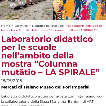
Home
>
Didattica
>
Didattica per le scuole
>
Laboratorio didattico per
Tu sei qui
le scuole nell’ambito della mostra “Columna mutãtio – LA SPIRALE”
Laboratorio didattico
per le scuole
nell’ambito della
mostra “Columna
mutãtio – LA SPIRALE”
18/05/2018
Mercati di Traiano Museo dei Fori Imperiali
Laboratorio didattico a cura dell’artista Luminiţa Țăranu, con
la collaborazione della Sig.ra Marianna Benigni di ART