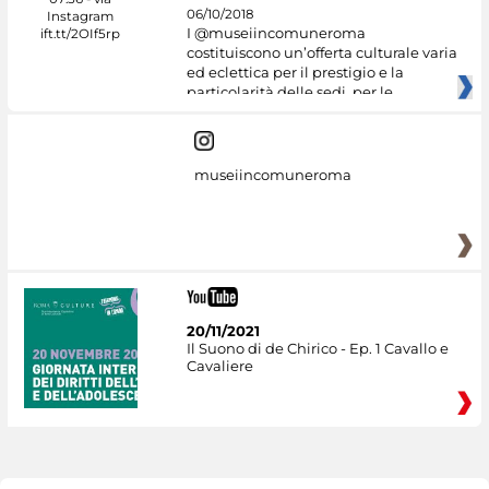
06/10/2018
I @museiincomuneroma
costituiscono un’offerta culturale varia
ed eclettica per il prestigio e la
particolarità delle sedi, per le
museiincomuneroma
20/11/2021
Il Suono di de Chirico - Ep. 1 Cavallo e
Cavaliere