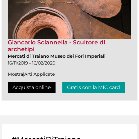
Giancarlo Sciannella - Scultore di
archetipi
Mercati di Traiano Museo dei Fori Imperiali
16/11/2019 - 16/02/2020
Mostra|Arti Applicate
Acquista online
Gratis con la MIC card