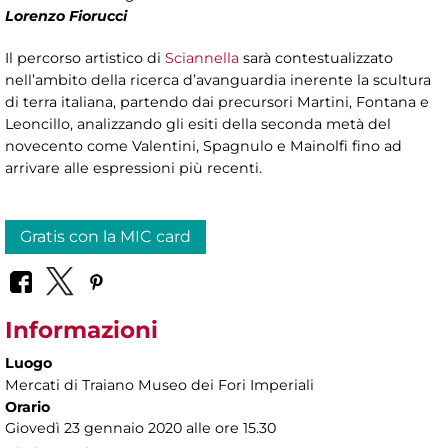
Lorenzo Fiorucci
Il percorso artistico di
Sciannella
sarà contestualizzato
nell’ambito della ricerca d’avanguardia inerente la scultura
di terra italiana, partendo dai precursori Martini, Fontana e
Leoncillo, analizzando gli esiti della seconda metà del
novecento come Valentini, Spagnulo e Mainolfi fino ad
arrivare alle espressioni più recenti.
Gratis con la MIC card
Informazioni
Luogo
Mercati di Traiano Museo dei Fori Imperiali
Orario
Giovedì 23 gennaio 2020 alle ore 15.30