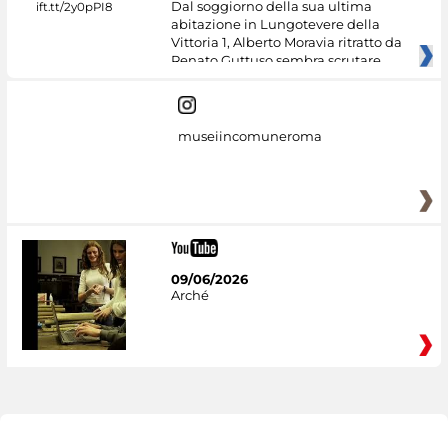
Dal soggiorno della sua ultima
abitazione in Lungotevere della
Vittoria 1, Alberto Moravia ritratto da
Renato Guttuso sembra scrutare
museiincomuneroma
09/06/2026
Arché