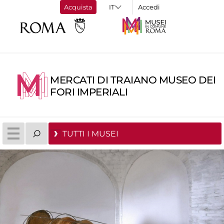
Acquista
Accedi
MERCATI DI TRAIANO MUSEO DEI
FORI IMPERIALI
TUTTI I MUSEI