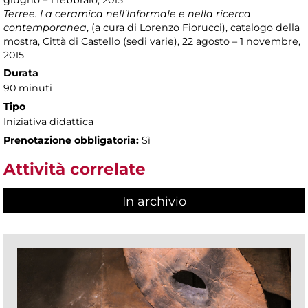
giugno – 1 febbraio, 2015
Terree. La ceramica nell’Informale e nella ricerca
contemporanea
, (a cura di Lorenzo Fiorucci), catalogo della
mostra, Città di Castello (sedi varie), 22 agosto – 1 novembre,
2015
Durata
90 minuti
Tipo
Iniziativa didattica
Prenotazione obbligatoria:
Sì
Attività correlate
In archivio