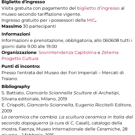
Biglietto d'ingresso
Visita gratuita con pagamento del
biglietto d’ingresso
al
museo secondo tariffazione vigente.
Ingresso gratuito per i possessori della
MIC
.
Massimo
30 partecipanti
Informazioni
Informazioni e prenotazione, obbligatoria, allo 060608 tutti i
giorni dalle 9.00 alle 19.00
Organizzazione
:
Sovrintendenza Capitolina
e
Zètema
Progetto Cultura
Punti di incontro:
Presso l'entrata del Museo dei Fori Imperiali – Mercati di
Traiano
Bibliography
S. Battiato,
Giancarlo Sciannella Scultore di Archetipi
,
Silvana editoriale, Milano, 2019
E. Crispolti,
Giancarlo Sciannella
, Eugenio Riccitelli Editore,
2009
La ceramica che cambia. La scultura ceramica in Italia dal
secondo dopoguerra
(a cura di C. Casali), catalogo della
mostra, Faenza, Museo Internazionale delle Ceramiche, 28