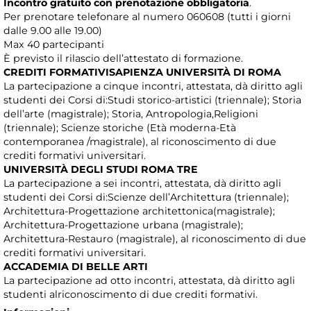
Incontro gratuito con prenotazione obbligatoria
.
Per prenotare telefonare al numero 060608 (tutti i giorni
dalle 9.00 alle 19.00)
Max 40 partecipanti
È previsto il rilascio dell’attestato di formazione.
CREDITI FORMATIVISAPIENZA UNIVERSITÀ DI ROMA
La partecipazione a cinque incontri, attestata, dà diritto agli
studenti dei Corsi di:Studi storico-artistici (triennale); Storia
dell’arte (magistrale); Storia, Antropologia,Religioni
(triennale); Scienze storiche (Età moderna-Età
contemporanea /magistrale), al riconoscimento di due
crediti formativi universitari.
UNIVERSITÀ DEGLI STUDI ROMA TRE
La partecipazione a sei incontri, attestata, dà diritto agli
studenti dei Corsi di:Scienze dell’Architettura (triennale);
Architettura-Progettazione architettonica(magistrale);
Architettura-Progettazione urbana (magistrale);
Architettura-Restauro (magistrale), al riconoscimento di due
crediti formativi universitari.
ACCADEMIA DI BELLE ARTI
La partecipazione ad otto incontri, attestata, dà diritto agli
studenti alriconoscimento di due crediti formativi.