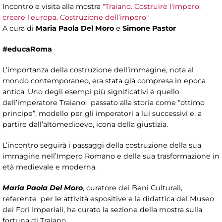
Incontro e visita alla mostra
"Traiano. Costruire l'impero,
creare l'europa. Costruzione dell’impero"
A cura di
Maria Paola Del Moro
e
Simone Pastor ​
#educaRoma
L’importanza della costruzione dell’immagine, nota al
mondo contemporaneo, era stata già compresa in epoca
antica. Uno degli esempi più significativi è quello
dell’imperatore Traiano, passato alla storia come “ottimo
principe”, modello per gli imperatori a lui successivi e, a
partire dall’altomedioevo, icona della giustizia.
L’incontro seguirà i passaggi della costruzione della sua
immagine nell’Impero Romano e della sua trasformazione in
età medievale e moderna.
Maria Paola Del Moro
, curatore dei Beni Culturali,
referente per le attività espositive e la didattica del Museo
dei Fori Imperiali, ha curato la sezione della mostra sulla
fortuna di Traiano.