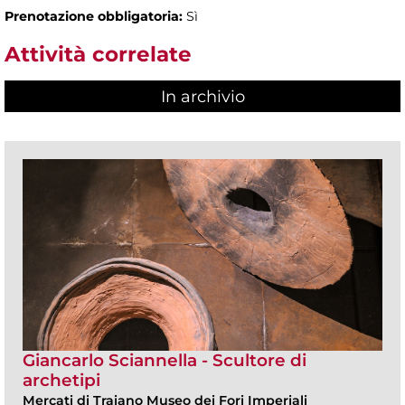
Prenotazione obbligatoria:
Sì
Attività correlate
In archivio
Giancarlo Sciannella - Scultore di
archetipi
Mercati di Traiano Museo dei Fori Imperiali