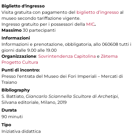
Biglietto d'ingresso
Visita gratuita con pagamento del
biglietto d’ingresso
al
museo secondo tariffazione vigente.
Ingresso gratuito per i possessori della
MIC
.
Massimo
30 partecipanti
Informazioni
Informazioni e prenotazione, obbligatoria, allo 060608 tutti i
giorni dalle 9.00 alle 19.00
Organizzazione
:
Sovrintendenza Capitolina
e
Zètema
Progetto Cultura
Punti di incontro:
Presso l'entrata del Museo dei Fori Imperiali – Mercati di
Traiano
Bibliography
S. Battiato,
Giancarlo Sciannella Scultore di Archetipi
,
Silvana editoriale, Milano, 2019
Durata
90 minuti
Tipo
Iniziativa didattica