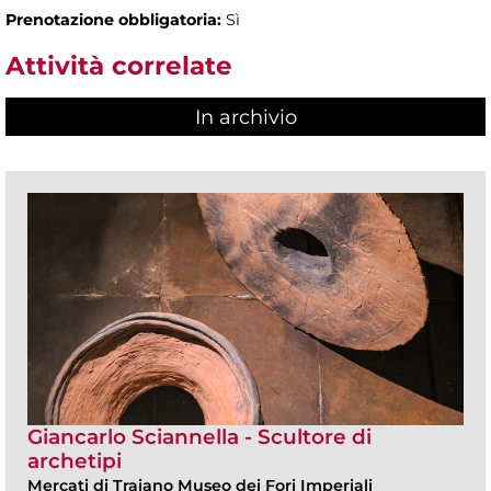
Prenotazione obbligatoria:
Sì
Attività correlate
In archivio
Giancarlo Sciannella - Scultore di
archetipi
Mercati di Traiano Museo dei Fori Imperiali