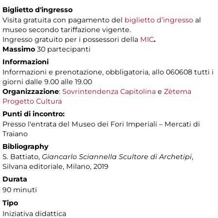
Biglietto d'ingresso
Visita gratuita con pagamento del
biglietto d’ingresso
al
museo secondo tariffazione vigente.
Ingresso gratuito per i possessori della
MIC
.
Massimo
30 partecipanti
Informazioni
Informazioni e prenotazione, obbligatoria, allo 060608 tutti i
giorni dalle 9.00 alle 19.00
Organizzazione
:
Sovrintendenza Capitolina
e
Zètema
Progetto Cultura
Punti di incontro:
Presso l'entrata del Museo dei Fori Imperiali – Mercati di
Traiano
Bibliography
S. Battiato,
Giancarlo Sciannella Scultore di Archetipi
,
Silvana editoriale, Milano, 2019
Durata
90 minuti
Tipo
Iniziativa didattica