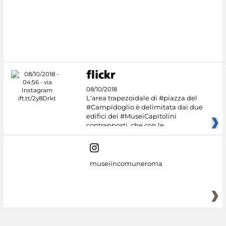
08/10/2018
L'area trapezoidale di #piazza del
#Campidoglio è delimitata dai due
edifici dei #MuseiCapitolini
contrapposti, che con le
museiincomuneroma