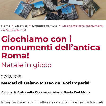
Home
>
Didattica
>
Didattica per tutti
>
Giochiamo con i monumenti
Tu sei qui
dell’antica Roma!
Giochiamo con i
monumenti dell’antica
Roma!
Natale in gioco
27/12/2019
Mercati di Traiano Museo dei Fori Imperiali
A cura di
Antonella Corsaro
e
Maria Paola Del Moro
Intraprenderemo un bellissimo viaggio insieme dai Mercati