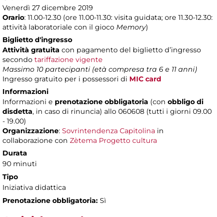
Venerdì 27 dicembre 2019
Orario
: 11.00-12.30 (ore 11.00-11.30: visita guidata; ore 11.30-12.30:
attività laboratoriale con il gioco
Memory
)
Biglietto d'ingresso
Attività gratuita
con pagamento del biglietto d’ingresso
secondo
tariffazione vigente
Massimo 10 partecipanti (età compresa tra 6 e 11 anni)
Ingresso gratuito per i possessori di
MIC card
Informazioni
Informazioni e
prenotazione obbligatoria
(con
obbligo di
disdetta
, in caso di rinuncia) allo 060608 (tutti i giorni 09.00
- 19.00)
Organizzazione
:
Sovrintendenza Capitolina
in
collaborazione con
Zètema Progetto cultura
Durata
90 minuti
Tipo
Iniziativa didattica
Prenotazione obbligatoria:
Sì