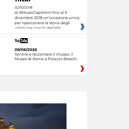
02/10/2018
Ai #MuseiCapitolini fino al 9
dicembre 2018 un’occasione unica
per ripercorrere la storia degli
ultimi tre concili dell’età
09/06/2026
Sentire e raccontare il museo: il
Museo di Roma a Palazzo Braschi