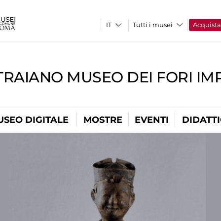
Tutti i musei
Acquist
TRAIANO MUSEO DEI FORI IM
USEO DIGITALE
MOSTRE
EVENTI
DIDATT