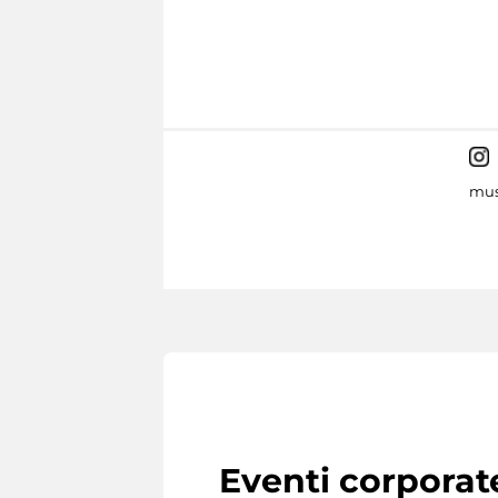
mus
Eventi corporat