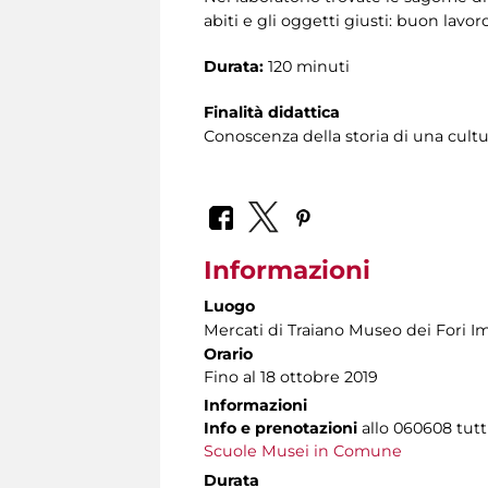
abiti e gli oggetti giusti: buon lavor
Durata:
120 minuti
Finalità didattica
Conoscenza della storia di una cultu
Informazioni
Luogo
Mercati di Traiano Museo dei Fori Im
Orario
Fino al 18 ottobre 2019
Informazioni
Info e prenotazioni
allo
060608 tutti 
Scuole Musei in Comune
Durata