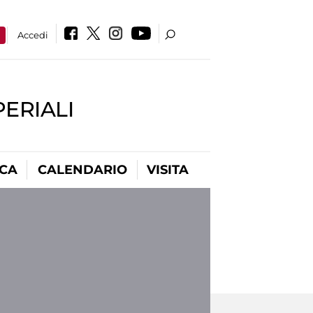
a
Accedi
PERIALI
ICA
CALENDARIO
VISITA