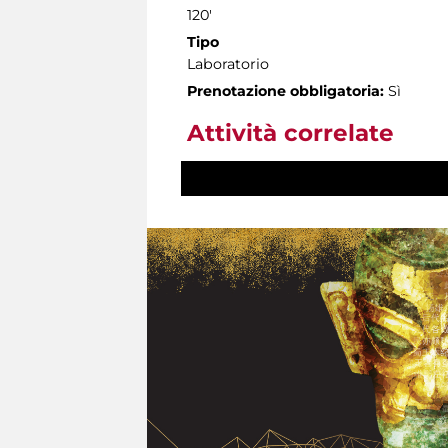
120'
Tipo
Laboratorio
Prenotazione obbligatoria:
Sì
Attività correlate