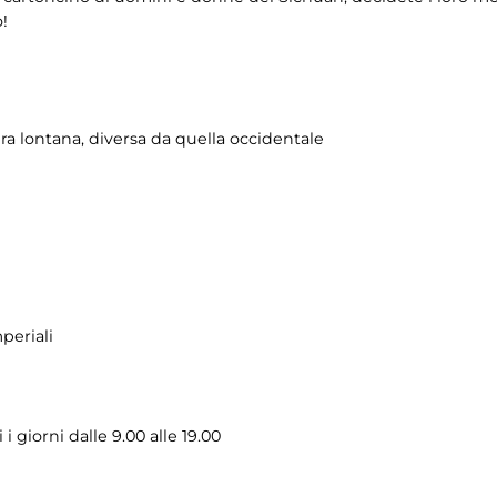
o!
ra lontana, diversa da quella occidentale
periali
i giorni dalle 9.00 alle 19.00