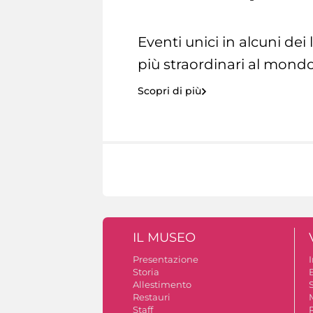
Eventi unici in alcuni dei
più straordinari al mondo
Scopri di più
IL MUSEO
Presentazione
Storia
Allestimento
S
Restauri
Staff