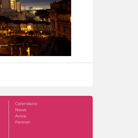
Calendario
News
Avvisi
Partner