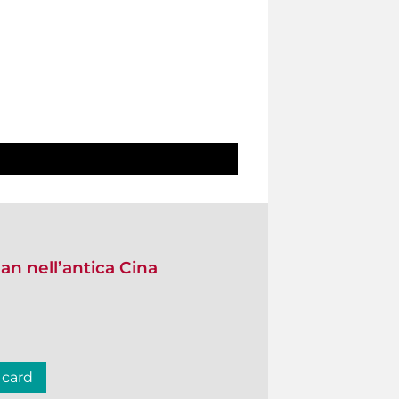
uan nell’antica Cina
 card