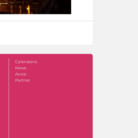
Calendario
News
Avvisi
Partner