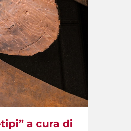
tipi” a cura di