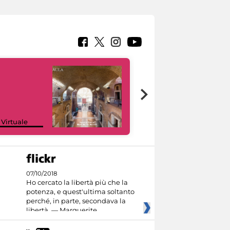
Google Arts &
 Virtuale
Culture
07/10/2018
Ho cercato la libertà più che la
potenza, e quest'ultima soltanto
perché, in parte, secondava la
libertà. — Marguerite