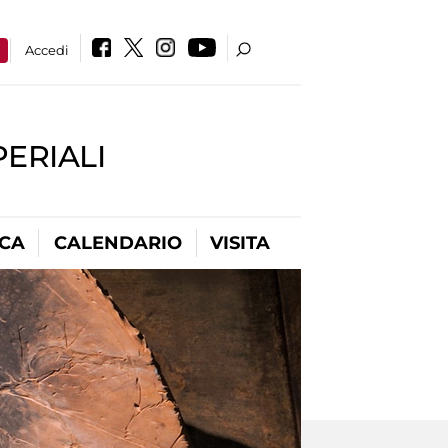
a
Accedi
PERIALI
ICA
CALENDARIO
VISITA