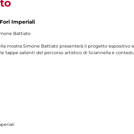
to
Fori Imperiali
Simone Battiato
della mostra Simone Battiato presenterà il progetto espositivo 
le tappe salienti del percorso artistico di Sciannella e contestu
periali