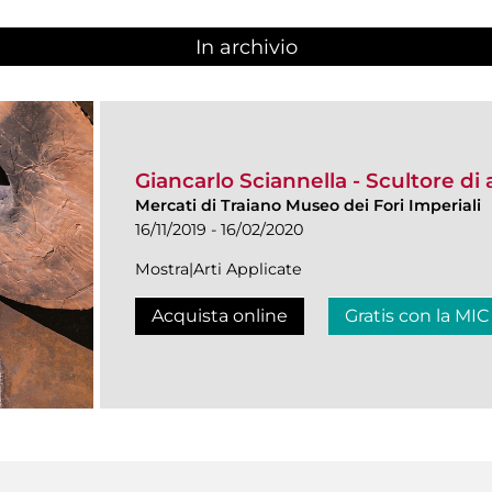
In archivio
Giancarlo Sciannella - Scultore di 
Mercati di Traiano Museo dei Fori Imperiali
16/11/2019 - 16/02/2020
Mostra|Arti Applicate
Acquista online
Gratis con la MIC