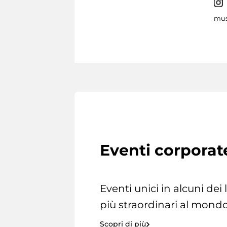
mus
Eventi corporat
Eventi unici in alcuni dei
più straordinari al mondo
Scopri di più