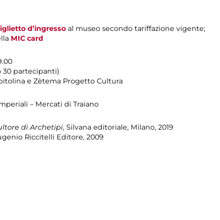
iglietto d’ingresso
al museo secondo tariffazione vigente;
ella
MIC card
9.00
 30 partecipanti)
itolina e Zètema Progetto Cultura
mperiali – Mercati di Traiano
ltore di Archetipi
, Silvana editoriale, Milano, 2019
ugenio Riccitelli Editore, 2009