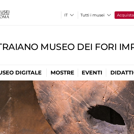
Tutti i musei
Acquist
TRAIANO MUSEO DEI FORI IM
USEO DIGITALE
MOSTRE
EVENTI
DIDATT