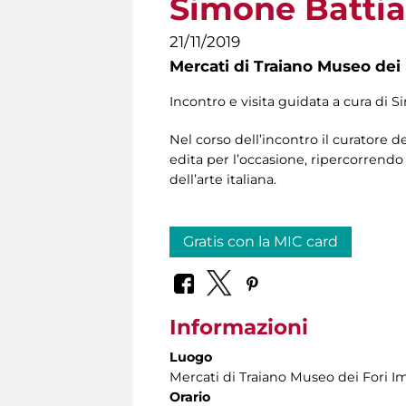
Simone Battia
21/11/2019
Mercati di Traiano Museo dei 
Incontro e visita guidata a cura di 
Nel corso dell’incontro il curatore 
edita per l’occasione, ripercorrendo 
dell’arte italiana.
Gratis con la MIC card
Informazioni
Luogo
Mercati di Traiano Museo dei Fori Im
Orario