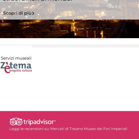
Scopri di più
Servizi museali
Leggi le recensioni su:
Mercati di Traiano Museo dei Fori Imperiali