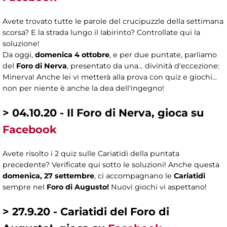
Avete trovato tutte le parole del crucipuzzle della settimana
scorsa? E la strada lungo il labirinto? Controllate qui la
soluzione!
Da oggi,
domenica 4 ottobre
, e per due puntate, parliamo
del
Foro di Nerva
, presentato da una... divinità d'eccezione:
Minerva! Anche lei vi metterà alla prova con quiz e giochi...
non per niente è anche la dea dell'ingegno!
> 04.10.20 - Il Foro di Nerva, gioca su
Facebook
Avete risolto i 2 quiz sulle Cariatidi della puntata
precedente? Verificate qui sotto le soluzioni! Anche questa
domenica, 27 settembre
, ci accompagnano le
Cariatidi
sempre nel
Foro di Augusto!
Nuovi giochi vi aspettano!
> 27.9.20 - Cariatidi del Foro di