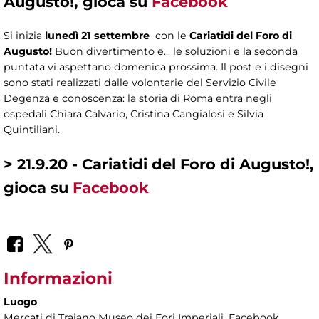
Augusto!, gioca su
Facebook
Si inizia
lunedì 21 settembre
con le
Cariatidi del Foro di
Augusto!
Buon divertimento e... le soluzioni e la seconda
puntata vi aspettano domenica prossima. Il post e i disegni
sono stati realizzati dalle volontarie del Servizio Civile
Degenza e conoscenza: la storia di Roma entra negli
ospedali Chiara Calvario, Cristina Cangialosi e Silvia
Quintiliani.
> 21.9.20 - Cariatidi del Foro di Augusto!,
gioca su
Facebook
Informazioni
Luogo
Mercati di Traiano Museo dei Fori Imperiali
, Facebook