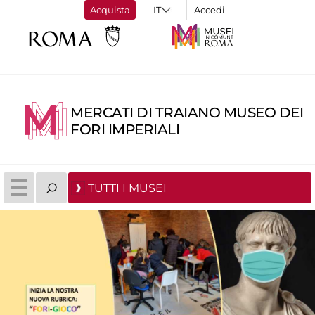
Acquista
Accedi
MERCATI DI TRAIANO MUSEO DEI
FORI IMPERIALI
TUTTI I MUSEI