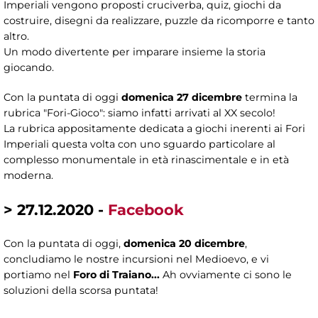
Imperiali vengono proposti cruciverba, quiz, giochi da
costruire, disegni da realizzare, puzzle da ricomporre e tanto
altro.
Un modo divertente per imparare insieme la storia
giocando.
Con la puntata di oggi
domenica 27 dicembre
termina la
rubrica "Fori-Gioco": siamo infatti arrivati al XX secolo!
La rubrica appositamente dedicata a giochi inerenti ai Fori
Imperiali questa volta con uno sguardo particolare al
complesso monumentale in età rinascimentale e in età
moderna.
> 27.12.2020 -
Facebook
Con la puntata di oggi,
domenica 20 dicembre
,
concludiamo le nostre incursioni nel Medioevo, e vi
portiamo nel
Foro di Traiano...
Ah ovviamente ci sono le
soluzioni della scorsa puntata!