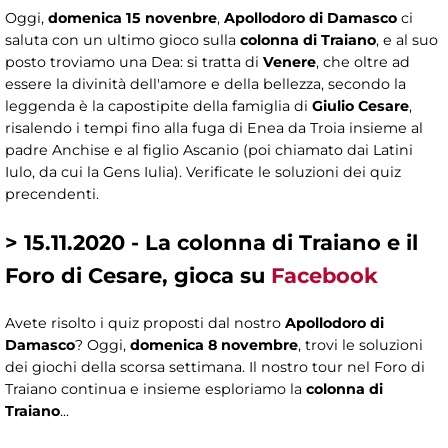
Oggi,
domenica 15 novenbre
,
Apollodoro di Damasco
ci
saluta con un ultimo gioco sulla
colonna di Traiano
, e al suo
posto troviamo una Dea: si tratta di
Venere
, che oltre ad
essere la divinità dell'amore e della bellezza, secondo la
leggenda è la capostipite della famiglia di
Giulio Cesare
,
risalendo i tempi fino alla fuga di Enea da Troia insieme al
padre Anchise e al figlio Ascanio (poi chiamato dai Latini
Iulo, da cui la Gens Iulia). Verificate le soluzioni dei quiz
precendenti.
> 15.11.2020 - La colonna di Traiano e il
Foro di Cesare, gioca su
Facebook
Avete risolto i quiz proposti dal nostro
Apollodoro di
Damasco
? Oggi,
domenica 8 novembre
, trovi le soluzioni
dei giochi della scorsa settimana. Il nostro tour nel Foro di
Traiano continua e insieme esploriamo la
colonna di
Traiano
...