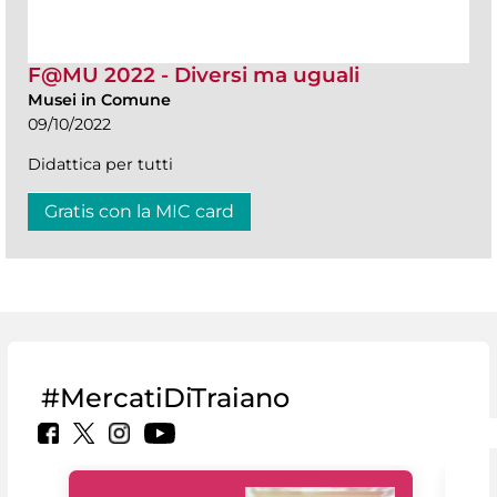
F@MU 2022 - Diversi ma uguali
Musei in Comune
09/10/2022
Didattica per tutti
Gratis con la MIC card
#MercatiDiTraiano