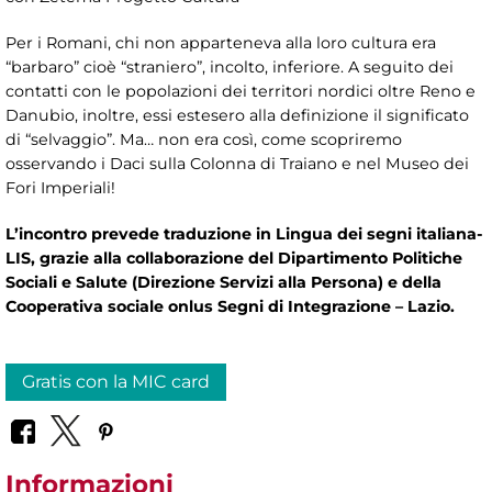
Per i Romani, chi non apparteneva alla loro cultura era
“barbaro” cioè “straniero”, incolto, inferiore. A seguito dei
contatti con le popolazioni dei territori nordici oltre Reno e
Danubio, inoltre, essi estesero alla definizione il significato
di “selvaggio”. Ma… non era così, come scopriremo
osservando i Daci sulla Colonna di Traiano e nel Museo dei
Fori Imperiali!
L’incontro prevede traduzione in Lingua dei segni italiana-
LIS, grazie alla collaborazione del Dipartimento Politiche
Sociali e Salute (Direzione Servizi alla Persona) e della
Cooperativa sociale onlus Segni di Integrazione – Lazio.
Gratis con la MIC card
Informazioni