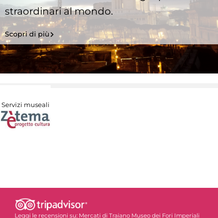
straordinari al mondo.
Scopri di più
Servizi museali
Leggi le recensioni su:
Mercati di Traiano Museo dei Fori Imperiali