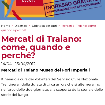
Home
>
Didattica
>
Didattica per tutti
>
Mercati di Traiano: come,
Tu sei qui
quando e perché?
Mercati di Traiano:
come, quando e
perché?
14/04 - 15/04/2012
Mercati di Traiano Museo dei Fori Imperiali
Itinerario a cura dei Volontari del Servizio Civile Nazionale.
Tre itinerari della durata di circa un’ora che si alterneranno
nell’arco delle due giornate, alla scoperta della storia e delle
storie del luogo.