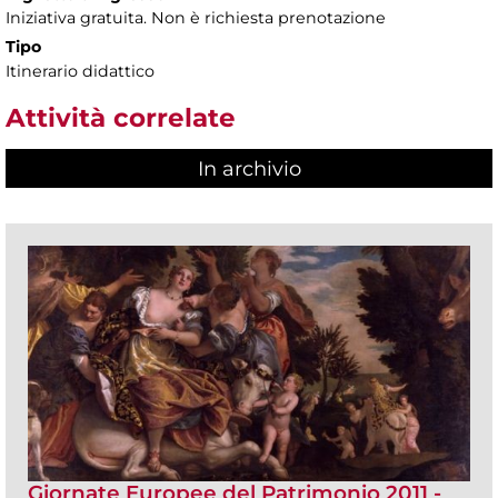
Iniziativa gratuita. Non è richiesta prenotazione
Tipo
Itinerario didattico
Attività correlate
In archivio
Giornate Europee del Patrimonio 2011 -