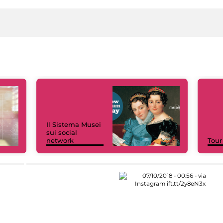
Il Sistema Musei
sui social
network
Tour