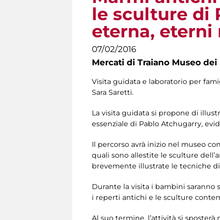
le sculture di
eterna, eterni
07/02/2016
Mercati di Traiano Museo dei 
Visita guidata e laboratorio per fam
Sara Saretti.
La visita guidata si propone di illustr
essenziale di Pablo Atchugarry, evid
Il percorso avrà inizio nel museo co
quali sono allestite le sculture dell’
brevemente illustrate le tecniche d
Durante la visita i bambini saranno 
i reperti antichi e le sculture cont
Al suo termine, l’attività si sposter