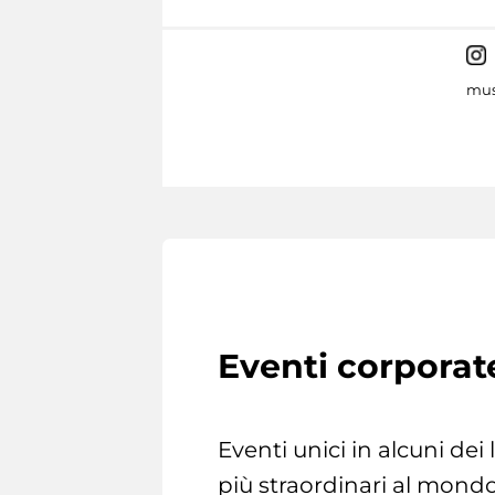
mus
Eventi corporat
Eventi unici in alcuni dei
più straordinari al mondo