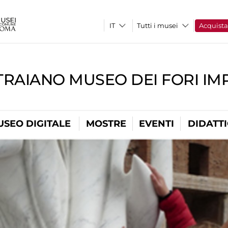
Tutti i musei
Acquist
TRAIANO MUSEO DEI FORI IM
USEO DIGITALE
MOSTRE
EVENTI
DIDATT