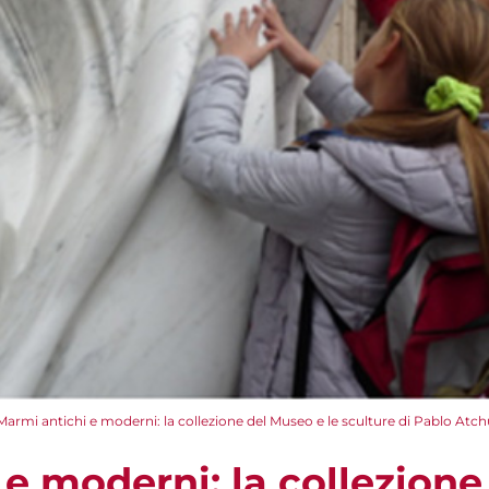
Marmi antichi e moderni: la collezione del Museo e le sculture di Pablo Atch
 e moderni: la collezion