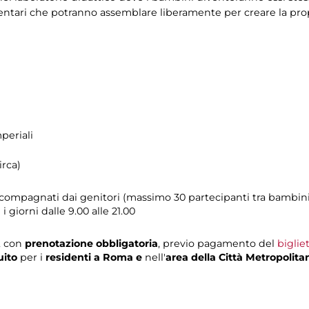
ntari che potranno assemblare liberamente per creare la prop
periali
irca)
ccompagnati dai genitori (massimo 30 partecipanti tra bambini
i giorni dalle 9.00 alle 21.00
, con
prenotazione obbligatoria
, previo pagamento del
biglie
uito
per i
residenti a Roma e
nell'
area della Città Metropolita