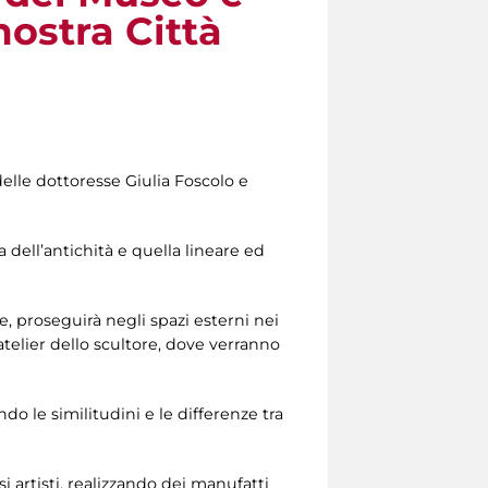
mostra Città
elle dottoresse Giulia Foscolo e
ca dell’antichità e quella lineare ed
, proseguirà negli spazi esterni nei
 atelier dello scultore, dove verranno
o le similitudini e le differenze tra
i artisti, realizzando dei manufatti