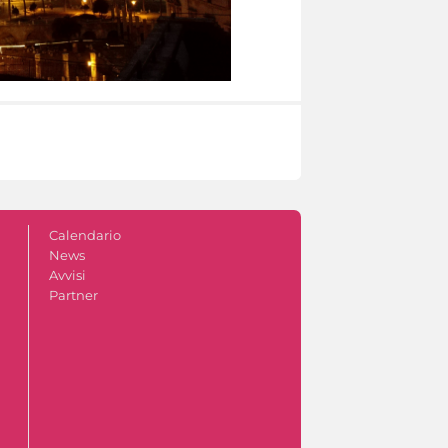
Calendario
News
Avvisi
Partner