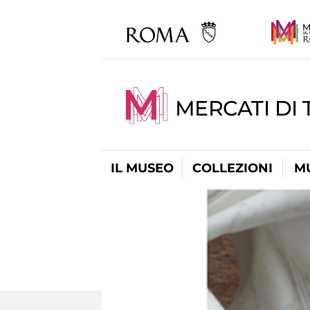
MERCATI DI 
IL MUSEO
COLLEZIONI
M