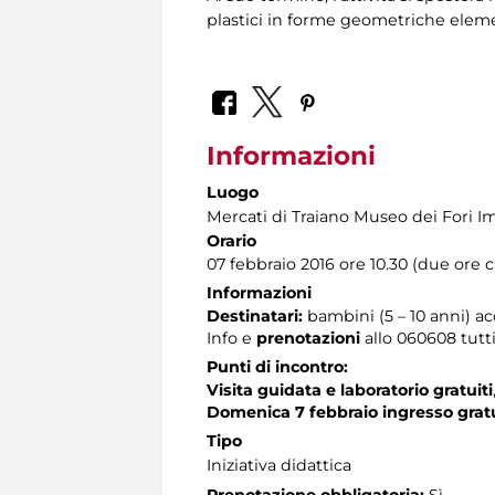
plastici in forme geometriche eleme
Informazioni
Luogo
Mercati di Traiano Museo dei Fori Im
Orario
07 febbraio 2016 ore 10.30 (due ore c
Informazioni
Destinatari:
bambini (5 – 10 anni) a
Info e
prenotazioni
allo 060608 tutti 
Punti di incontro:
Visita guidata e laboratorio gratuiti
Domenica 7 febbraio ingresso grat
Tipo
Iniziativa didattica
Prenotazione obbligatoria:
Sì