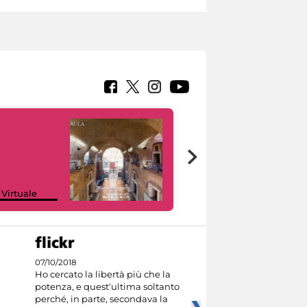
Google Arts &
 Virtuale
Culture
07/10/2018
Ho cercato la libertà più che la
potenza, e quest'ultima soltanto
perché, in parte, secondava la