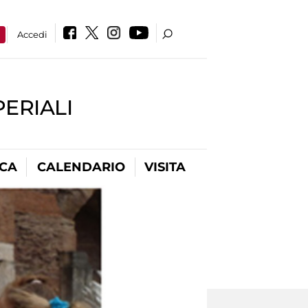
a
Accedi
PERIALI
ICA
CALENDARIO
VISITA