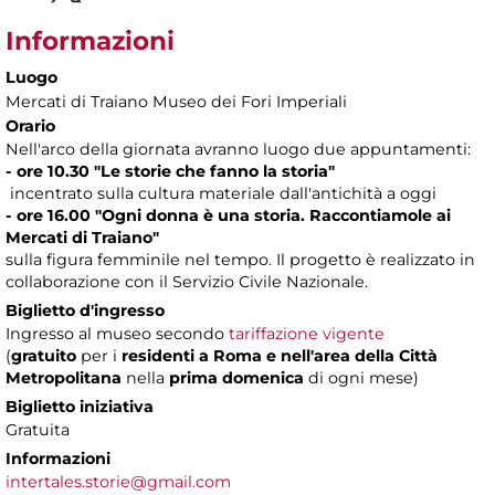
Informazioni
Luogo
Mercati di Traiano Museo dei Fori Imperiali
Orario
Nell'arco della giornata avranno luogo due appuntamenti:
- ore 10.30 "Le storie che fanno la storia"
incentrato sulla cultura materiale dall'antichità a oggi
- ore 16.00 "Ogni donna è una storia. Raccontiamole ai
Mercati di Traiano"
sulla figura femminile nel tempo. Il progetto è realizzato in
collaborazione con il Servizio Civile Nazionale.
Biglietto d'ingresso
Ingresso al museo secondo
tariffazione vigente
(
gratuito
per i
residenti a Roma
e nell'area della Città
Metropolitana
nella
prima domenica
di ogni mese)
Biglietto iniziativa
Gratuita
Informazioni
intertales.storie@gmail.com