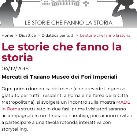
Home
>
Didattica
>
Didattica per tutti
>
Le storie che fanno la storia
Tu sei qui
Le storie che fanno la
storia
04/12/2016
Mercati di Traiano Museo dei Fori Imperiali
Ogni prima domenica del mese (che prevede l'ingresso
gratuito per tutti i residenti a Roma e nell'area della Città
Metropolitana), si svolgerà un incontro sulla mostra
MADE
in Roma
strutturato in due fasi: prima i visitatori saranno
accompagnati in un itinerario narrativo, poi saranno invitati
a partecipare a una tavola rotonda interattiva con
storytelling.