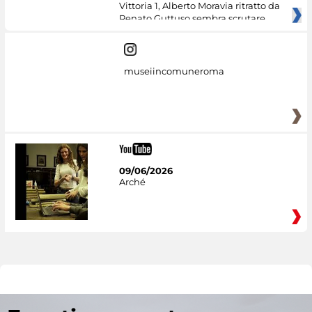
Vittoria 1, Alberto Moravia ritratto da
Renato Guttuso sembra scrutare
museiincomuneroma
09/06/2026
Arché