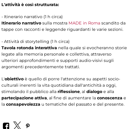
L'attività è così strutturata:
- Itinerario narrativo (1 h circa)
Itinerario narrativo
sulla mostra
MADE in Roma
scandito da
tappe con racconti e leggende riguardanti le varie sezioni.
- Attività di storytelling (1 h circa)
Tavola rotonda interattiva
nella quale si evocheranno storie
legate alla memoria personale e collettiva, attraverso
ulteriori approfondimenti e supporti audio-visivi sugli
argomenti precedentemente trattati.
L'
obiettivo
è quello di porre l'attenzione su aspetti socio-
culturali inerenti la vita quotidiana dall'antichità a oggi,
stimolando il pubblico alla
riflessione
, al
dialogo
e alla
partecipazione attiva
, al fine di aumentare la
conoscenza
e
la
consapevolezza
u tematiche del passato e del presente.