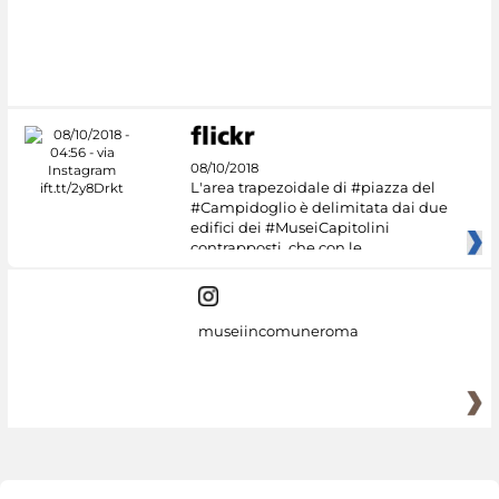
08/10/2018
L'area trapezoidale di #piazza del
#Campidoglio è delimitata dai due
edifici dei #MuseiCapitolini
contrapposti, che con le
museiincomuneroma