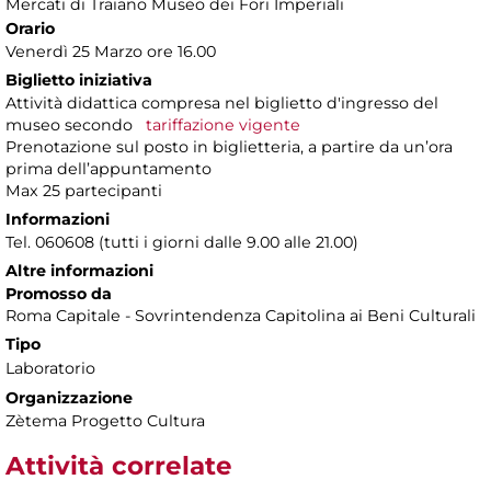
Mercati di Traiano Museo dei Fori Imperiali
Orario
Venerdì 25 Marzo ore 16.00
Biglietto iniziativa
Attività didattica compresa nel biglietto d'ingresso del
museo secondo
tariffazione vigente
Prenotazione sul posto in biglietteria, a partire da un’ora
prima dell’appuntamento
Max 25 partecipanti
Informazioni
Tel. 060608 (tutti i giorni dalle 9.00 alle 21.00)
Altre informazioni
Promosso da
Roma Capitale - Sovrintendenza Capitolina ai Beni Culturali
Tipo
Laboratorio
Organizzazione
Zètema Progetto Cultura
Attività correlate