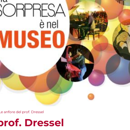
Le anfore del prof. Dressel
prof. Dressel