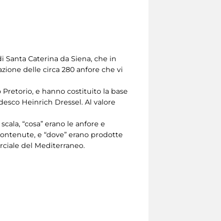
di Santa Caterina da Siena, che in
zione delle circa 280 anfore che vi
 Pretorio, e hanno costituito la base
desco Heinrich Dressel. Al valore
 scala, “cosa” erano le anfore e
 contenute, e “dove” erano prodotte
rciale del Mediterraneo.