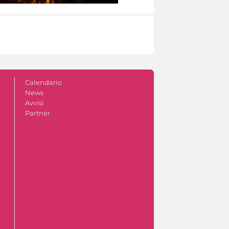
Calendario
News
Avvisi
Partner