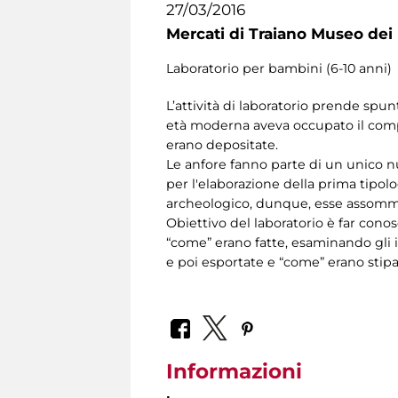
27/03/2016
Mercati di Traiano Museo dei 
Laboratorio per bambini (6-10 anni)
L’attività di laboratorio prende spun
età moderna aveva occupato il comple
erano depositate.
Le anfore fanno parte di un unico nu
per l'elaborazione della prima tipol
archeologico, dunque, esse assomma
Obiettivo del laboratorio è far conosc
“come” erano fatte, esaminando gli i
e poi esportate e “come” erano stipa
Informazioni