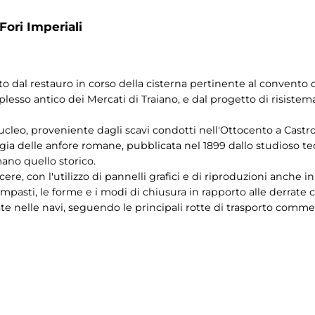
Fori Imperiali
to dal restauro in corso della cisterna pertinente al convento 
sso antico dei Mercati di Traiano, e dal progetto di risistema
cleo, proveniente dagli scavi condotti nell'Ottocento a Castro
ogia delle anfore romane, pubblicata nel 1899 dallo studioso te
no quello storico.
ere, con l'utilizzo di pannelli grafici e di riproduzioni anche in
mpasti, le forme e i modi di chiusura in rapporto alle derrate
te nelle navi, seguendo le principali rotte di trasporto comme