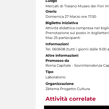
Luogo
Mercati di Traiano Museo dei Fori Im
Orario
Domenica 27 Marzo ore 17.00
Biglietto iniziativa
Attività didattica compresa nel bi
Prenotazione sul posto in biglietter
Max 25 partecipanti
Informazioni
Tel. 060608 (tutti i giorni dalle 9.00 a
Altre informazioni
Promosso da
Roma Capitale - Sovrintendenza Capi
Tipo
Laboratorio
Organizzazione
Zètema Progetto Cultura
Attività correlate