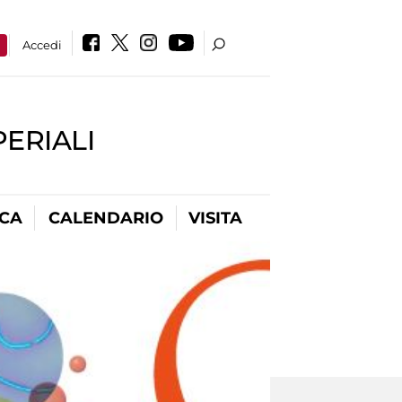
a
Accedi
PERIALI
ICA
CALENDARIO
VISITA