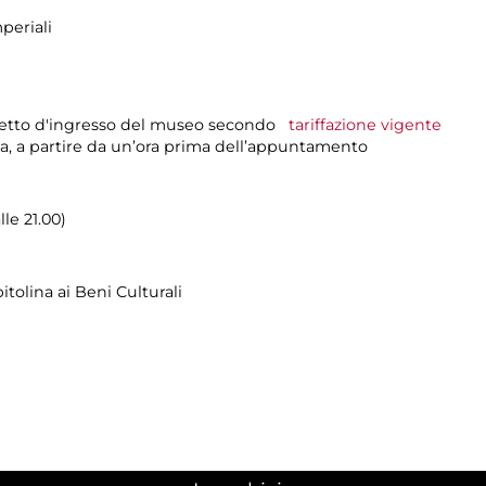
periali
glietto d'ingresso del museo secondo
tariffazione vigente
ia, a partire da un’ora prima dell’appuntamento
lle 21.00)
tolina ai Beni Culturali