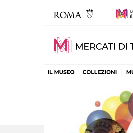
MERCATI DI 
IL MUSEO
COLLEZIONI
M