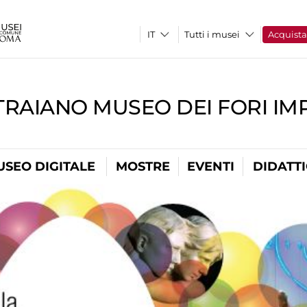
Tutti i musei
Acquist
TRAIANO MUSEO DEI FORI IM
USEO DIGITALE
MOSTRE
EVENTI
DIDATT