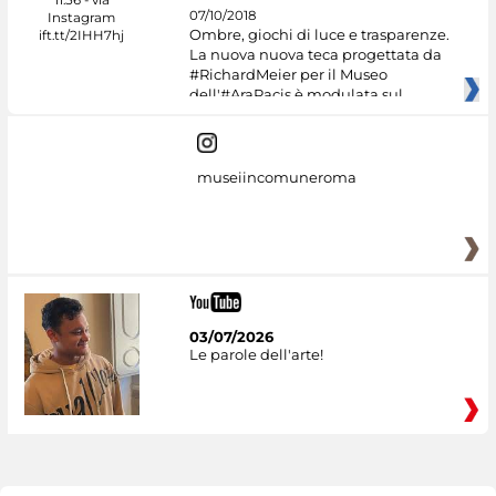
07/10/2018
Ombre, giochi di luce e trasparenze.
La nuova nuova teca progettata da
#RichardMeier per il Museo
dell'#AraPacis è modulata sul
museiincomuneroma
03/07/2026
Le parole dell'arte!