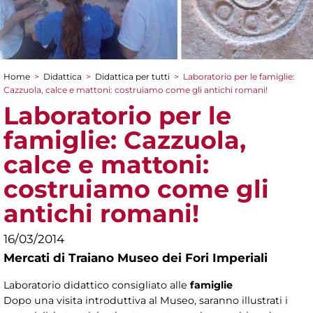
Home
>
Didattica
>
Didattica per tutti
>
Laboratorio per le famiglie:
Tu sei qui
Cazzuola, calce e mattoni: costruiamo come gli antichi romani!
Laboratorio per le
famiglie: Cazzuola,
calce e mattoni:
costruiamo come gli
antichi romani!
16/03/2014
Mercati di Traiano Museo dei Fori Imperiali
Laboratorio didattico consigliato alle
famiglie
Dopo una visita introduttiva al Museo, saranno illustrati i