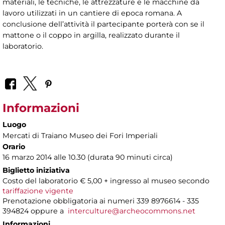
materiali, le tecniche, le attrezzature e le macchine da
lavoro utilizzati in un cantiere di epoca romana. A
conclusione dell’attività il partecipante porterà con se il
mattone o il coppo in argilla, realizzato durante il
laboratorio.
Informazioni
Luogo
Mercati di Traiano Museo dei Fori Imperiali
Orario
16 marzo 2014 alle 10.30 (durata 90 minuti circa)
Biglietto iniziativa
Costo del laboratorio € 5,00 + ingresso al museo secondo
tariffazione vigente
Prenotazione obbligatoria ai numeri 339 8976614 - 335
394824 oppure a
interculture@archeocommons.net
Informazioni