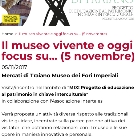
Home
>
Il museo vivente e oggi focus su... (5 novembre)
Tu sei qui
Il museo vivente e oggi
focus su... (5 novembre)
05/11/2017
Mercati di Traiano Museo dei Fori Imperiali
Visita/incontro nell'ambito di
"MIX! Progetto di educazione
al patrimonio in chiave interculturale"
In collaborazione con l'Associazione Intertales
Verrà proposta un'attività diversa rispetto alle tradizionali
visite guidate, incentrate sulla partecipazione attiva dei
visitatori che potranno relazionarsi con il museo e le sue
opere in maniera innovativa e personale.