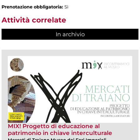
Prenotazione obbligatoria:
Sì
Attività correlate
In archivio
MIX! Progetto di educazione al
patrimonio in chiave interculturale
Mercati di Traiano Museo dei Fori Imperiali