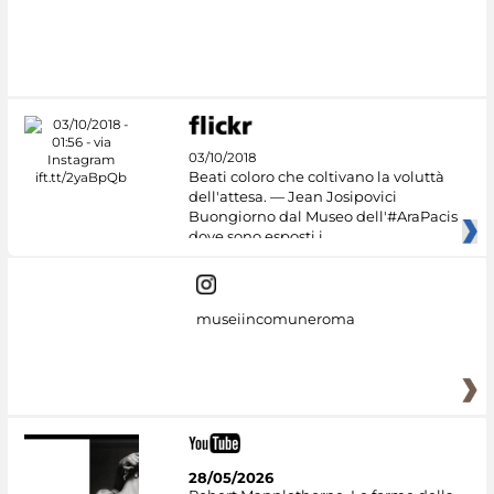
03/10/2018
Beati coloro che coltivano la voluttà
dell'attesa. — Jean Josipovici
Buongiorno dal Museo dell'#AraPacis
dove sono esposti i
museiincomuneroma
28/05/2026