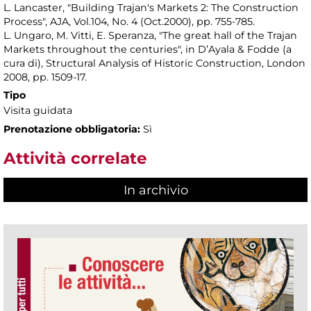
L. Lancaster, "Building Trajan's Markets 2: The Construction
Process", AJA, Vol.104, No. 4 (Oct.2000), pp. 755-785.
L. Ungaro, M. Vitti, E. Speranza, "The great hall of the Trajan
Markets throughout the centuries", in D’Ayala & Fodde (a
cura di), Structural Analysis of Historic Construction, London
2008, pp. 1509-17.
Tipo
Visita guidata
Prenotazione obbligatoria:
Sì
Attività correlate
In archivio