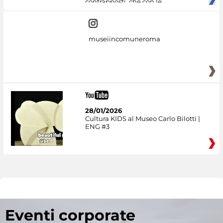
contrapposti, che con le
museiincomuneroma
28/01/2026
Cultura KIDS al Museo Carlo Bilotti |
ENG #3
Eventi corporate