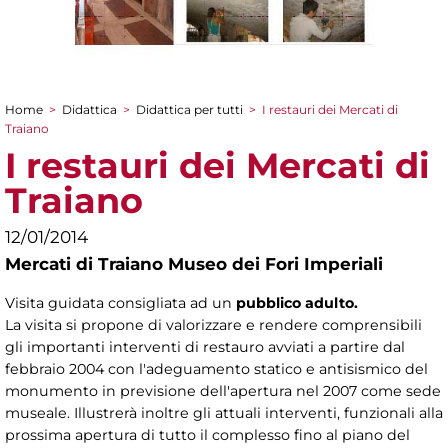
Home
>
Didattica
>
Didattica per tutti
>
I restauri dei Mercati di
Tu sei qui
Traiano
I restauri dei Mercati di
Traiano
12/01/2014
Mercati di Traiano Museo dei Fori Imperiali
Visita guidata consigliata ad un
pubblico adulto.
La visita si propone di valorizzare e rendere comprensibili
gli importanti interventi di restauro avviati a partire dal
febbraio 2004 con l'adeguamento statico e antisismico del
monumento in previsione dell'apertura nel 2007 come sede
museale. Illustrerà inoltre gli attuali interventi, funzionali alla
prossima apertura di tutto il complesso fino al piano del