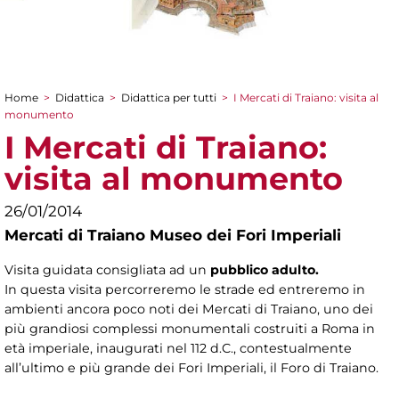
Home
>
Didattica
>
Didattica per tutti
>
I Mercati di Traiano: visita al
Tu sei qui
monumento
I Mercati di Traiano:
visita al monumento
26/01/2014
Mercati di Traiano Museo dei Fori Imperiali
Visita guidata consigliata ad un
pubblico adulto.
In questa visita percorreremo le strade ed entreremo in
ambienti ancora poco noti dei Mercati di Traiano, uno dei
più grandiosi complessi monumentali costruiti a Roma in
età imperiale, inaugurati nel 112 d.C., contestualmente
all’ultimo e più grande dei Fori Imperiali, il Foro di Traiano.