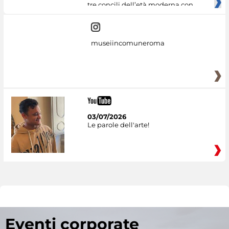
tre concili dell’età moderna con
museiincomuneroma
03/07/2026
Le parole dell'arte!
Eventi corporate