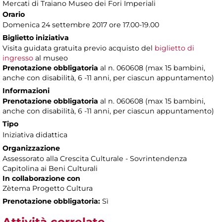
Mercati di Traiano Museo dei Fori Imperiali
Orario
Domenica 24 settembre 2017 ore 17.00-19.00
Biglietto iniziativa
Visita guidata gratuita previo acquisto del
biglietto di
ingresso
al museo
Prenotazione obbligatoria
al n. 060608 (max 15 bambini,
anche con disabilità, 6 -11 anni, per ciascun appuntamento)
Informazioni
Prenotazione obbligatoria
al n. 060608 (max 15 bambini,
anche con disabilità, 6 -11 anni, per ciascun appuntamento)
Tipo
Iniziativa didattica
Organizzazione
Assessorato alla Crescita Culturale - Sovrintendenza
Capitolina ai Beni Culturali
In collaborazione con
Zètema Progetto Cultura
Prenotazione obbligatoria:
Sì
Attività correlate