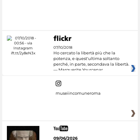
07/10/2018
Ho cercato la libertà più che la
potenza, e quest'ultima soltanto
perché, in parte, secondava la libertà.
— Marguerite Yourcenar
museiincomuneroma
09/06/2026