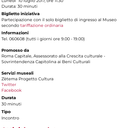
Lunedì 10 luglio 2017, ore 11.30
Durata: 30 minuti
Biglietto iniziativa
Partecipazione con il solo biglietto di ingresso al Museo
secondo
tariffazione ordinaria
Informazioni
Tel. 060608 (tutti i giorni ore 9.00 - 19.00)
Promosso da
Roma Capitale, Assessorato alla Crescita culturale -
Sovrintendenza Capitolina ai Beni Culturali
Servizi museali
Zètema Progetto Cultura
Twitter
Facebook
Durata
30 minuti
Tipo
Incontro