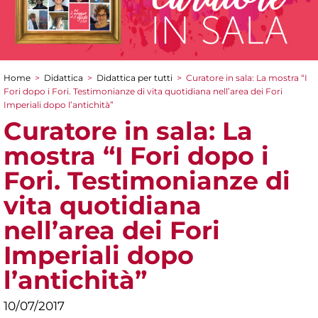
Home
>
Didattica
>
Didattica per tutti
>
Curatore in sala: La mostra “I
Tu sei qui
Fori dopo i Fori. Testimonianze di vita quotidiana nell’area dei Fori
Imperiali dopo l’antichità”
Curatore in sala: La
mostra “I Fori dopo i
Fori. Testimonianze di
vita quotidiana
nell’area dei Fori
Imperiali dopo
l’antichità”
10/07/2017