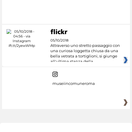
05/10/2018
Attraverso uno stretto passaggio con
una curiosa loggetta chiusa da una
bella vetrata a tortiglioni, si giunge
all'ultima stanza della
museiincomuneroma