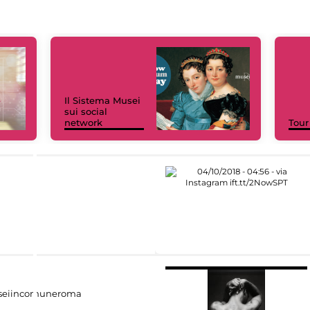
Il Sistema Musei
sui social
network
Tour
eiincomuneroma