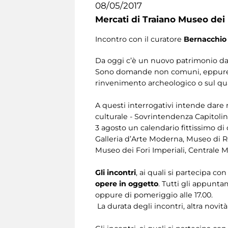
08/05/2017
Mercati di Traiano Museo dei 
Incontro con il curatore
Bernacchio
Da oggi c’è un nuovo patrimonio da s
Sono domande non comuni, eppure sarà
rinvenimento archeologico o sul qu
A questi interrogativi intende dare r
culturale - Sovrintendenza Capitolin
3 agosto un calendario fittissimo di 
Galleria d’Arte Moderna, Museo di Ro
Museo dei Fori Imperiali, Centrale 
Gli incontri
, ai quali si partecipa c
opere in oggetto
. Tutti gli appunta
oppure di pomeriggio alle 17.00.
La durata degli incontri, altra novità