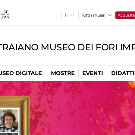
Tutti i musei
Acquist
TRAIANO MUSEO DEI FORI IM
USEO DIGITALE
MOSTRE
EVENTI
DIDATT