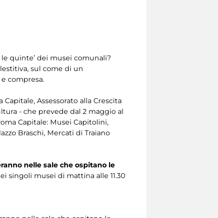
o le quinte’ dei musei comunali?
estitiva, sul come di un
a e compresa.
 Capitale, Assessorato alla Crescita
ultura - che prevede dal 2 maggio al
Roma Capitale: Musei Capitolini,
azzo Braschi, Mercati di Traiano
eranno nelle sale che ospitano le
i singoli musei di mattina alle 11.30