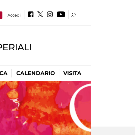
a
Accedi
PERIALI
ICA
CALENDARIO
VISITA