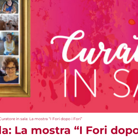
Curatore in sala: La mostra “I Fori dopo i Fori”
a: La mostra “I Fori dopo