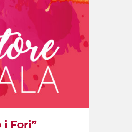
 i Fori”