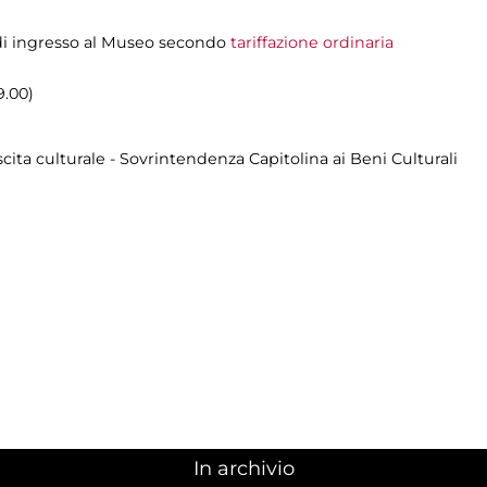
o di ingresso al Museo secondo
tariffazione ordinaria
9.00)
cita culturale - Sovrintendenza Capitolina ai Beni Culturali
In archivio