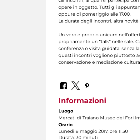
Gli incontri, ai quali si partecipa c
opere in oggetto. Tutti gli appuntam
oppure di pomeriggio alle 17.00.
La durata degli incontri, altra novità
Un vero e proprio unicum nell’offer
propriamente un “talk” nelle sale. C
conferenza o visita guidata: senza l
questi incontri vogliono piuttosto a
conservazione e mediazione culturale
Informazioni
Luogo
Mercati di Traiano Museo dei Fori Im
Orario
Lunedì 8 maggio 2017, ore 11.30
Durata: 30 minuti