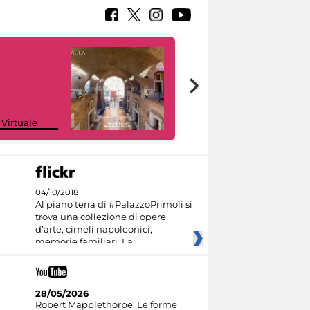
Google Arts &
 Virtuale
Culture
04/10/2018
Al piano terra di #PalazzoPrimoli si
trova una collezione di opere
d’arte, cimeli napoleonici,
memorie familiari. La
28/05/2026
Robert Mapplethorpe. Le forme