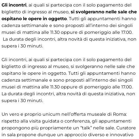
Gli incontri
, ai quali si partecipa con il solo pagamento del
biglietto di ingresso al museo,
si svolgeranno nelle sale che
ospitano le opere in oggetto
. Tutti gli appuntamenti hanno
cadenza settimanale e sono proposti all’interno dei singoli
musei di mattina alle 11.30 oppure di pomeriggio alle 17.00.
La durata degli incontri, altra novità di questa iniziativa, non
supera i 30 minuti.
Gli incontri, ai quali si partecipa con il solo pagamento del
biglietto di ingresso al museo, si svolgeranno nelle sale che
ospitano le opere in oggetto. Tutti gli appuntamenti hanno
cadenza settimanale e sono proposti all’interno dei singoli
musei di mattina alle 11.30 oppure di pomeriggio alle 17.00.
La durata degli incontri, altra novità di questa iniziativa, non
supera i 30 minuti.
Un vero e proprio unicum nell’offerta museale di Roma:
rispetto alla visita guidata o conferenza, gli appuntamenti
propongono più propriamente un “talk” nelle sale. Curatore
in sala propone dunque un approccio diverso e innovativo