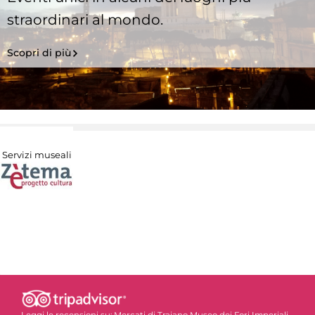
straordinari al mondo.
Scopri di più
Servizi museali
Leggi le recensioni su:
Mercati di Traiano Museo dei Fori Imperiali