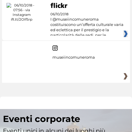
06/10/2018
I @museiincomuneroma
costituiscono un’offerta culturale varia
ed eclettica per il prestigio e la
particolarità delle sedi, per le
museiincomuneroma
Eventi corporate
Eventi unici in alcuni dei luoghi più