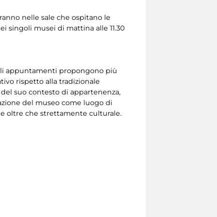
eranno nelle sale che ospitano le
 singoli musei di mattina alle 11.30
, gli appuntamenti propongono più
vo rispetto alla tradizionale
 o del suo contesto di appartenenza,
entazione del museo come luogo di
e oltre che strettamente culturale.