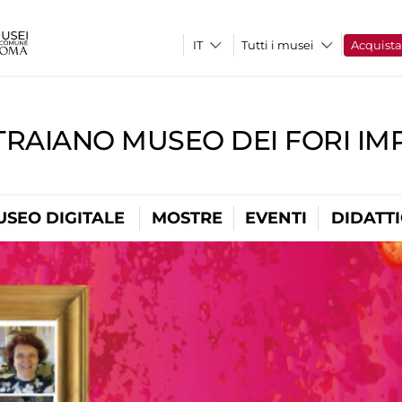
Tutti i musei
Acquist
TRAIANO MUSEO DEI FORI IM
USEO DIGITALE
MOSTRE
EVENTI
DIDATT