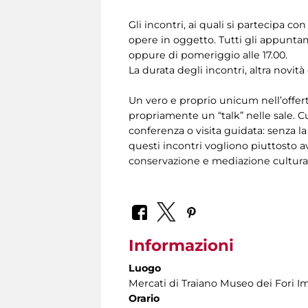
Gli incontri, ai quali si partecipa c
opere in oggetto. Tutti gli appuntam
oppure di pomeriggio alle 17.00.
La durata degli incontri, altra novità
Un vero e proprio unicum nell’offer
propriamente un “talk” nelle sale. C
conferenza o visita guidata: senza l
questi incontri vogliono piuttosto a
conservazione e mediazione culturale
Informazioni
Luogo
Mercati di Traiano Museo dei Fori Im
Orario