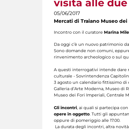
visita alle due
05/06/2017
Mercati di Traiano Museo dei 
Incontro con il curatore
Marina Mile
Da oggi c’è un nuovo patrimonio da s
Sono domande non comuni, eppure sarà
rinvenimento archeologico o sul qu
A questi interrogativi intende dare r
culturale - Sovrintendenza Capitolin
3 agosto un calendario fittissimo di 
Galleria d’Arte Moderna, Museo di Ro
Museo dei Fori Imperiali, Centrale 
Gli incontri
, ai quali si partecipa c
opere in oggetto
. Tutti gli appunta
oppure di pomeriggio alle 17.00.
La durata degli incontri, altra novità