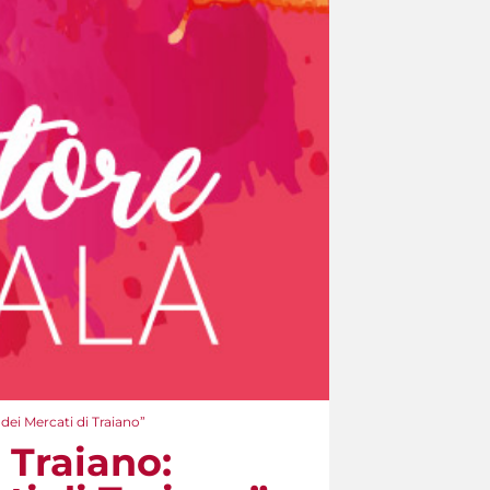
 dei Mercati di Traiano”
 Traiano: