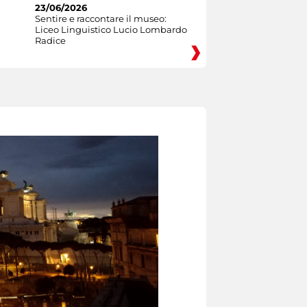
23/06/2026
Sentire e raccontare il museo:
Liceo Linguistico Lucio Lombardo
Radice