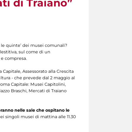
ati di Traiano”
o le quinte’ dei musei comunali?
estitiva, sul come di un
a e compresa.
 Capitale, Assessorato alla Crescita
ultura - che prevede dal 2 maggio al
Roma Capitale: Musei Capitolini,
azzo Braschi, Mercati di Traiano
eranno nelle sale che ospitano le
i singoli musei di mattina alle 11.30