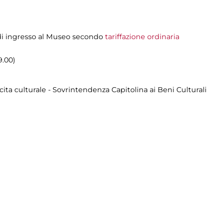
o di ingresso al Museo secondo
tariffazione ordinaria
9.00)
cita culturale - Sovrintendenza Capitolina ai Beni Culturali