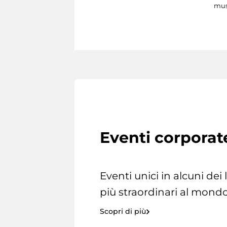
mus
Eventi corporat
Eventi unici in alcuni dei
più straordinari al mondo
Scopri di più