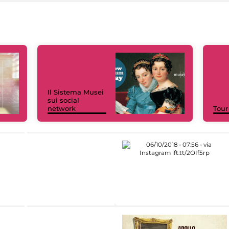
Il Sistema Musei
sui social
network
Tour