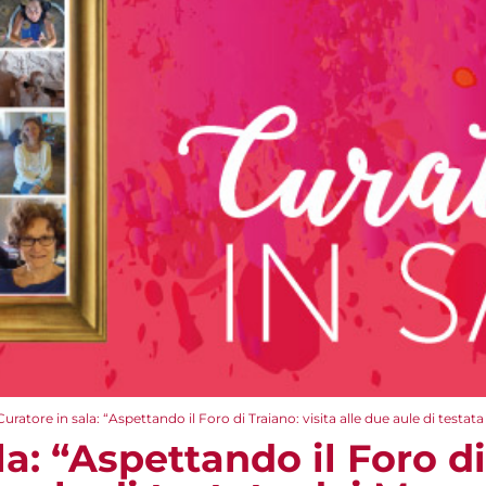
Curatore in sala: “Aspettando il Foro di Traiano: visita alle due aule di testata
la: “Aspettando il Foro di