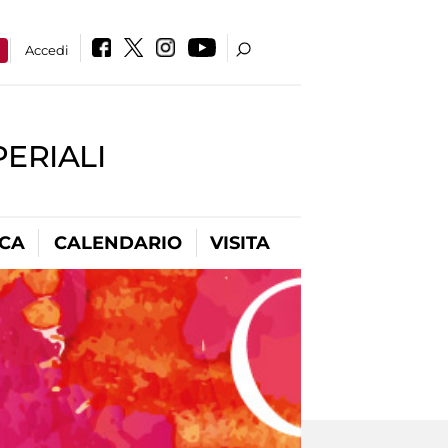
a
Accedi
PERIALI
ICA
CALENDARIO
VISITA