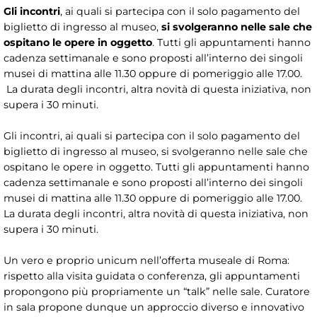
Gli incontri
, ai quali si partecipa con il solo pagamento del
biglietto di ingresso al museo,
si svolgeranno nelle sale che
ospitano le opere in oggetto
. Tutti gli appuntamenti hanno
cadenza settimanale e sono proposti all’interno dei singoli
musei di mattina alle 11.30 oppure di pomeriggio alle 17.00.
La durata degli incontri, altra novità di questa iniziativa, non
supera i 30 minuti.
Gli incontri, ai quali si partecipa con il solo pagamento del
biglietto di ingresso al museo, si svolgeranno nelle sale che
ospitano le opere in oggetto. Tutti gli appuntamenti hanno
cadenza settimanale e sono proposti all’interno dei singoli
musei di mattina alle 11.30 oppure di pomeriggio alle 17.00.
La durata degli incontri, altra novità di questa iniziativa, non
supera i 30 minuti.
Un vero e proprio unicum nell’offerta museale di Roma:
rispetto alla visita guidata o conferenza, gli appuntamenti
propongono più propriamente un “talk” nelle sale. Curatore
in sala propone dunque un approccio diverso e innovativo