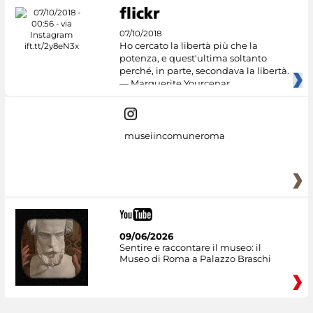
07/10/2018
Ho cercato la libertà più che la
potenza, e quest'ultima soltanto
perché, in parte, secondava la libertà.
— Marguerite Yourcenar
museiincomuneroma
09/06/2026
Sentire e raccontare il museo: il
Museo di Roma a Palazzo Braschi