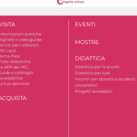
VISITA
EVENTI
Informazioni pratiche
Biglietti e videoguide
MOSTRE
ervizi per i visitatori
MIC card
Roma Pass
DIDATTICA
isite didattiche
Didattica per le scuole
Le APP dei MiC
Guide e cataloghi
Didattica per tutti
ccessibilità
Incontri per docenti e studenti
La tua opinione
universitari
Progetti accessibili
ACQUISTA