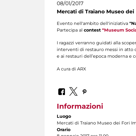
08/01/2017
Mercati di Traiano Museo dei 
Evento nell'ambito dell'iniziativa
"N
Partecipa al
contest
“Museum Socia
I ragazzi verranno guidati alla scope
interventi di restauro messi in atto 
e ai restauri dell’epoca moderna e
A cura di ARX
Informazioni
Luogo
Mercati di Traiano Museo dei Fori Im
Orario
8 gennaio 2017 ore 11.00