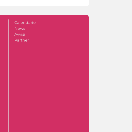
Calendario
News
Avvisi
Partner