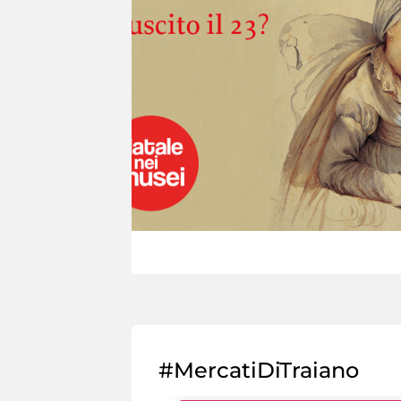
#MercatiDiTraiano