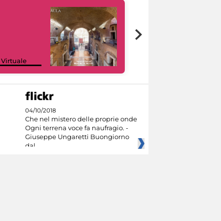
Google Arts &
 Virtuale
Culture
04/10/2018
Che nel mistero delle proprie onde
Ogni terrena voce fa naufragio. -
Giuseppe Ungaretti Buongiorno
dal