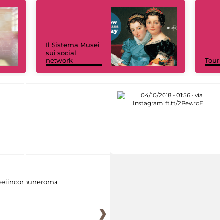
Il Sistema Musei
sui social
network
Tour
eiincomuneroma