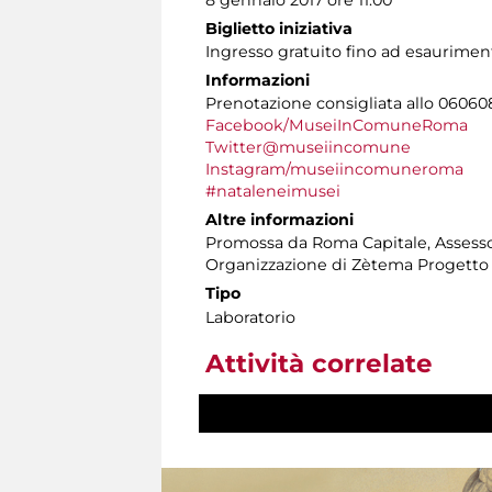
Biglietto iniziativa
Ingresso gratuito fino ad esaurimento
Informazioni
Prenotazione consigliata allo 060608 t
Facebook/MuseiInComuneRoma
Twitter@museiincomune
Instagram/museiincomuneroma
#nataleneimusei
Altre informazioni
Promossa da Roma Capitale, Assessora
Organizzazione di Zètema Progetto
Tipo
Laboratorio
Attività correlate