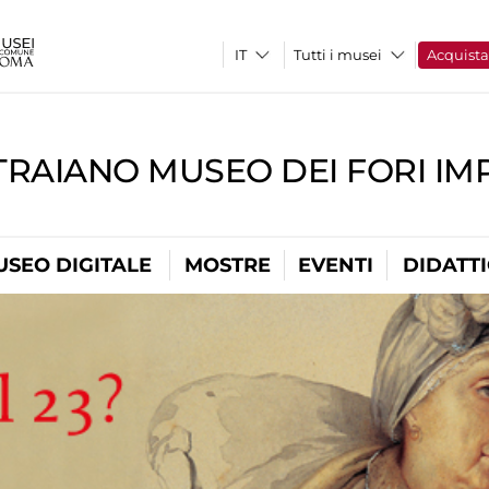
Tutti i musei
Acquist
TRAIANO MUSEO DEI FORI IM
USEO DIGITALE
MOSTRE
EVENTI
DIDATT