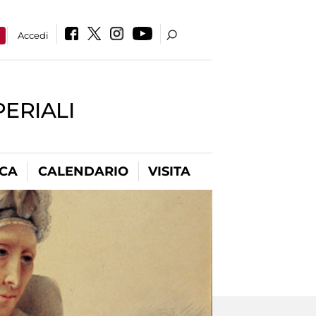
a
Accedi
PERIALI
ICA
CALENDARIO
VISITA