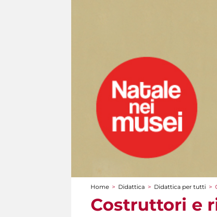
Home
>
Didattica
>
Didattica per tutti
>
Tu sei qui
Costruttori e r