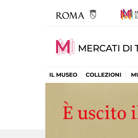
MERCATI DI 
IL MUSEO
COLLEZIONI
M