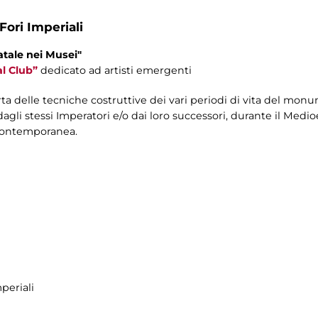
Fori Imperiali
atale nei Musei"
l Club”
dedicato ad artisti emergenti
rta delle tecniche costruttive dei vari periodi di vita del mon
dagli stessi Imperatori e/o dai loro successori, durante il Medio
 contemporanea.
periali