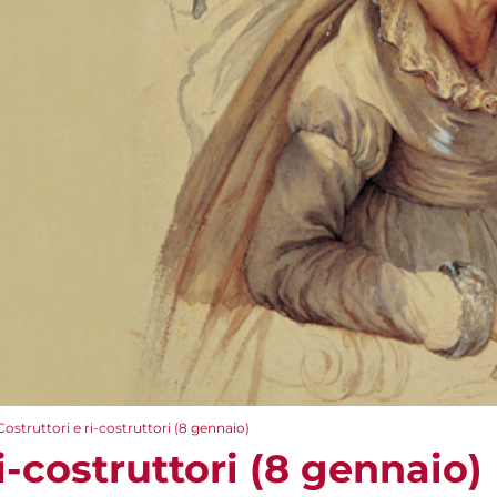
Costruttori e ri-costruttori (8 gennaio)
i-costruttori (8 gennaio)