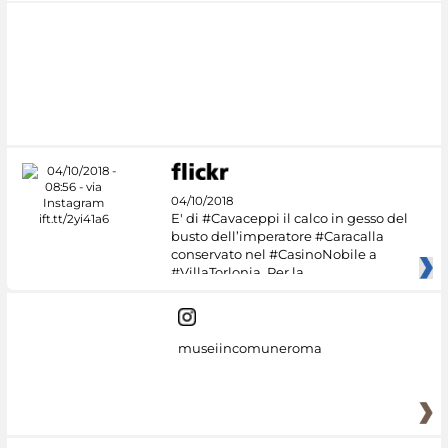
04/10/2018
E' di #Cavaceppi il calco in gesso del
busto dell’imperatore #Caracalla
conservato nel #CasinoNobile a
#VillaTorlonia. Per la
museiincomuneroma