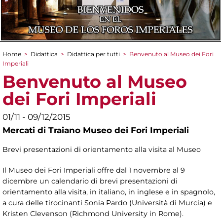
Home
>
Didattica
>
Didattica per tutti
>
Benvenuto al Museo dei Fori
Tu sei qui
Imperiali
Benvenuto al Museo
dei Fori Imperiali
01/11 - 09/12/2015
Mercati di Traiano Museo dei Fori Imperiali
Brevi presentazioni di orientamento alla visita al Museo
Il Museo dei Fori Imperiali offre dal 1 novembre al 9
dicembre un calendario di brevi presentazioni di
orientamento alla visita, in italiano, in inglese e in spagnolo,
a cura delle tirocinanti Sonia Pardo (Università di Murcia) e
Kristen Clevenson (Richmond University in Rome).