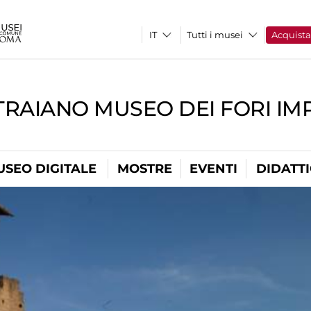
Tutti i musei
Acquist
TRAIANO MUSEO DEI FORI IM
USEO DIGITALE
MOSTRE
EVENTI
DIDATT