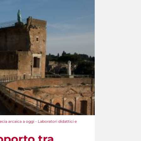
cia arcaica a oggi - Laboratori didattici e
pporto tra