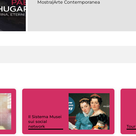
Mostra|Arte Contemporanea
Il Sistema Musei
sui social
network
Tour