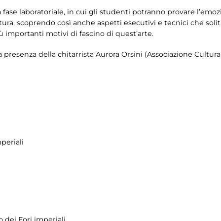
a fase laboratoriale, in cui gli studenti potranno provare l’emoz
ura, scoprendo così anche aspetti esecutivi e tecnici che soli
 importanti motivi di fascino di quest’arte.
presenza della chitarrista Aurora Orsini (Associazione Cultural
periali
 dei Fori imperiali