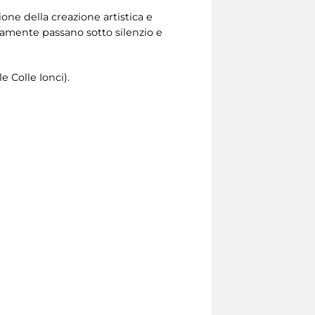
ione della creazione artistica e
tamente passano sotto silenzio e
e Colle Ionci).