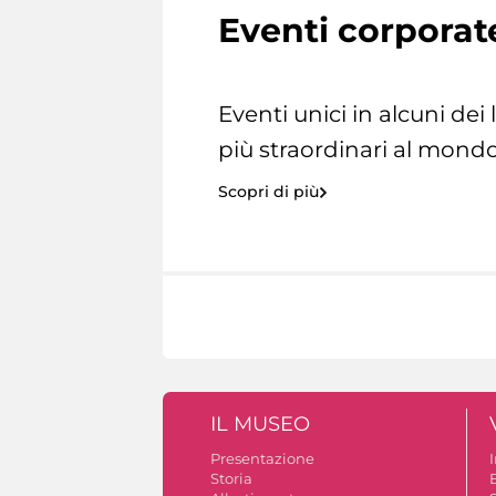
Eventi corporat
Eventi unici in alcuni dei
più straordinari al mondo
Scopri di più
IL MUSEO
Presentazione
Storia