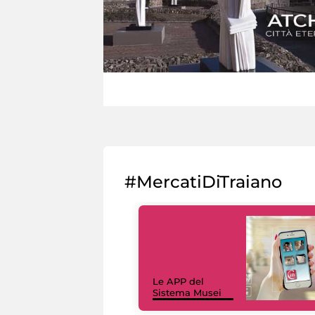
#MercatiDiTraiano
Le APP del
Sistema Musei