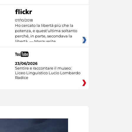
07/10/2018
Ho cercato la libertà più che la
potenza, e quest'ultima soltanto
perché, in parte, secondava la
libertà. — Marguerite
23/06/2026
Sentire e raccontare il museo:
Liceo Linguistico Lucio Lombardo
Radice