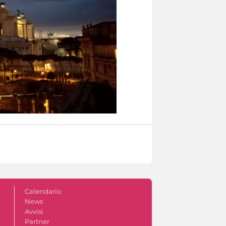
Calendario
News
Avvisi
Partner