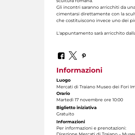
scultura romana.
Gli incontri saranno arricchiti da un
cimentarsi direttamente con la scult
che costituiscono invece uno dei più
L'appuntamento sarà arricchito dalla 
Informazioni
Luogo
Mercati di Traiano Museo dei Fori Im
Orario
Martedì 17 novembre ore 10:00
Biglietto iniziativa
Gratuito
Informazioni
Per informazioni e prenotazioni:
Direzione Mercati di Traiano – Museo