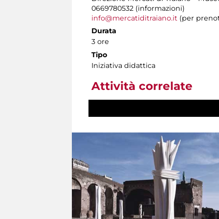
0669780532 (informazioni)
info@mercatiditraiano.it
(per prenot
Durata
3 ore
Tipo
Iniziativa didattica
Attività correlate