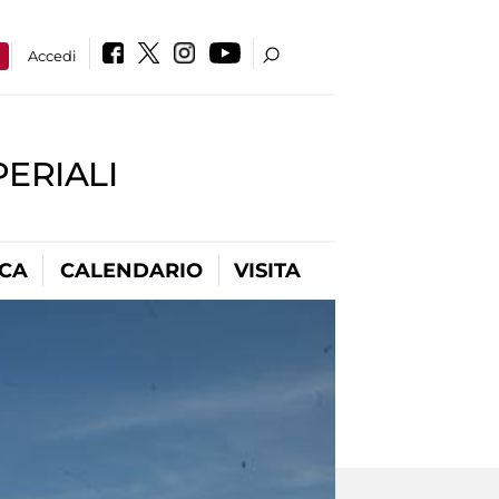
a
Accedi
PERIALI
ICA
CALENDARIO
VISITA