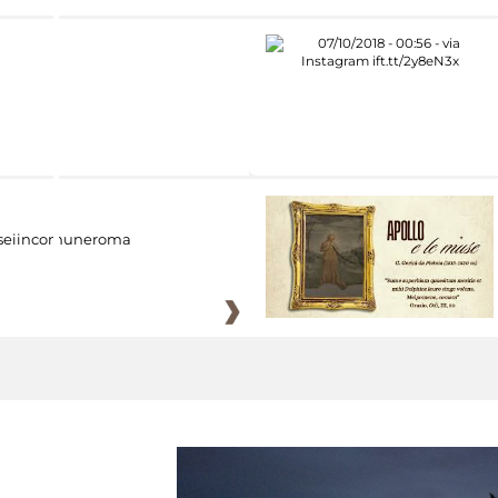
eiincomuneroma