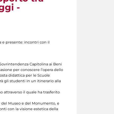
ggi -
a e presente: incontri con il
 Sovrintendenza Capitolina ai Beni
casione per conoscere l’opera dello
osta didattica per le Scuole
 gli studenti in un itinerario alla
so attraverso il quale ha trasferito
ità del Museo e del Monumento, e
ti con la visione estetica della