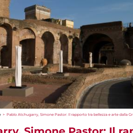
e
>
Pablo Atchugarry, Simone Pastor: Il rapporto tra bellezza e arte dalla Gre
ry, Simone Pastor: Il ra