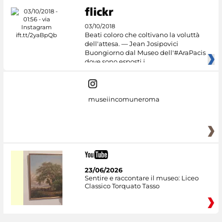
03/10/2018
Beati coloro che coltivano la voluttà
dell'attesa. — Jean Josipovici
Buongiorno dal Museo dell'#AraPacis
dove sono esposti i
museiincomuneroma
23/06/2026
Sentire e raccontare il museo: Liceo
Classico Torquato Tasso