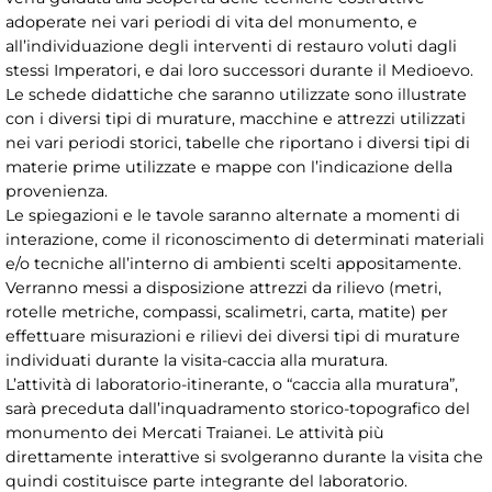
adoperate nei vari periodi di vita del monumento, e
all’individuazione degli interventi di restauro voluti dagli
stessi Imperatori, e dai loro successori durante il Medioevo.
Le schede didattiche che saranno utilizzate sono illustrate
con i diversi tipi di murature, macchine e attrezzi utilizzati
nei vari periodi storici, tabelle che riportano i diversi tipi di
materie prime utilizzate e mappe con l’indicazione della
provenienza.
Le spiegazioni e le tavole saranno alternate a momenti di
interazione, come il riconoscimento di determinati materiali
e/o tecniche all’interno di ambienti scelti appositamente.
Verranno messi a disposizione attrezzi da rilievo (metri,
rotelle metriche, compassi, scalimetri, carta, matite) per
effettuare misurazioni e rilievi dei diversi tipi di murature
individuati durante la visita-caccia alla muratura.
L’attività di laboratorio-itinerante, o “caccia alla muratura”,
sarà preceduta dall’inquadramento storico-topografico del
monumento dei Mercati Traianei. Le attività più
direttamente interattive si svolgeranno durante la visita che
quindi costituisce parte integrante del laboratorio.