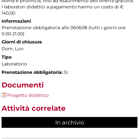
Roma e provincia, fino ad esaurimento dell’offerta gratuita.
I laboratori didattici a pagamento hanno un costo di €
140,00
Informazioni
Prenotazione obbligatoria allo 060608 (tutti i giorni ore
9.00-21.00)
Giorni di chiusura
Dom, Lun
Tipo
Laboratorio
Prenotazione obbligatoria:
Sì
Documenti
Progetto didattico
Attività correlate
In archivio