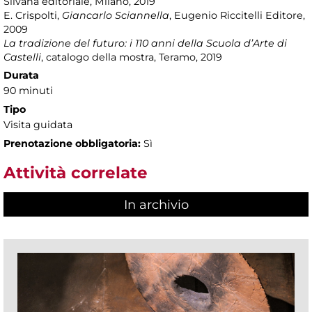
Silvana editoriale, Milano, 2019
E. Crispolti,
Giancarlo Sciannella
, Eugenio Riccitelli Editore,
2009
La tradizione del futuro: i 110 anni della Scuola d’Arte di
Castelli
, catalogo della mostra, Teramo, 2019
Durata
90 minuti
Tipo
Visita guidata
Prenotazione obbligatoria:
Sì
Attività correlate
In archivio