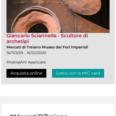
Giancarlo Sciannella - Scultore di
archetipi
Mercati di Traiano Museo dei Fori Imperiali
16/11/2019 - 16/02/2020
Mostra|Arti Applicate
Acquista online
Gratis con la MIC card