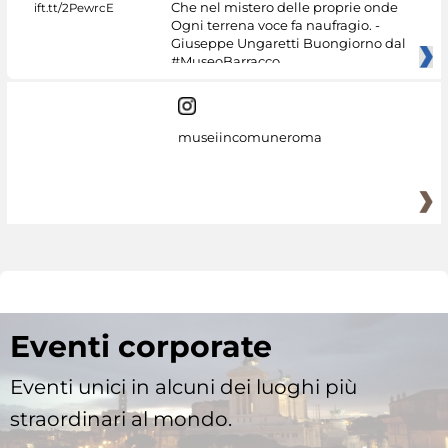
Che nel mistero delle proprie onde
Ogni terrena voce fa naufragio. -
Giuseppe Ungaretti Buongiorno dal
#MuseoBarracco
museiincomuneroma
Eventi corporate
Eventi unici in alcuni dei luoghi più
straordinari al mondo.