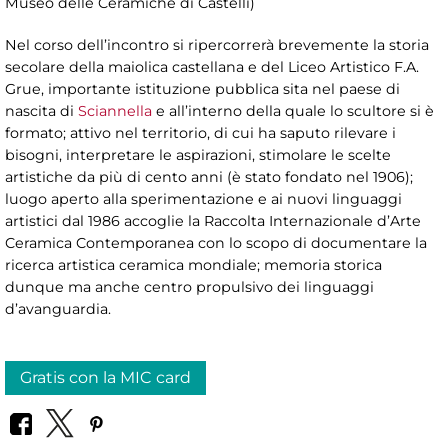
Museo delle Ceramiche di Castelli)
Nel corso dell’incontro si ripercorrerà brevemente la storia
secolare della maiolica castellana e del Liceo Artistico F.A.
Grue, importante istituzione pubblica sita nel paese di
nascita di
Sciannella
e all’interno della quale lo scultore si è
formato; attivo nel territorio, di cui ha saputo rilevare i
bisogni, interpretare le aspirazioni, stimolare le scelte
artistiche da più di cento anni (è stato fondato nel 1906);
luogo aperto alla sperimentazione e ai nuovi linguaggi
artistici dal 1986 accoglie la Raccolta Internazionale d’Arte
Ceramica Contemporanea con lo scopo di documentare la
ricerca artistica ceramica mondiale; memoria storica
dunque ma anche centro propulsivo dei linguaggi
d’avanguardia.
Gratis con la MIC card