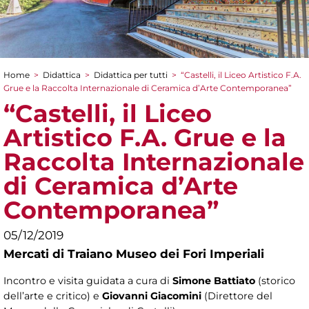
Home
>
Didattica
>
Didattica per tutti
>
“Castelli, il Liceo Artistico F.A.
Tu sei qui
Grue e la Raccolta Internazionale di Ceramica d’Arte Contemporanea”
“Castelli, il Liceo
Artistico F.A. Grue e la
Raccolta Internazionale
di Ceramica d’Arte
Contemporanea”
05/12/2019
Mercati di Traiano Museo dei Fori Imperiali
Incontro e visita guidata a cura di
Simone Battiato
(storico
dell’arte e critico) e
Giovanni Giacomini
(Direttore del