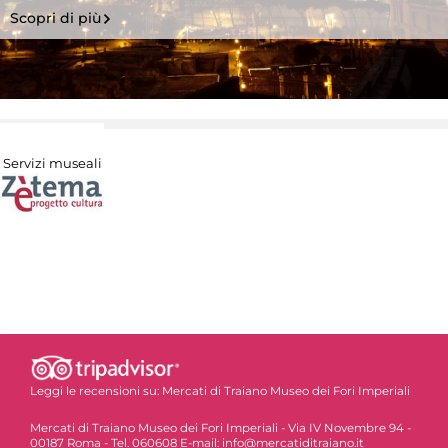
Scopri di più
Servizi museali
Leggi le recensioni su:
Mercati di Traiano Museo dei Fori Imperiali
Mercati di Traiano Museo dei Fori Imperiali - Via IV Novembre 94 -
00187 Roma - Tel. 060608 E-mail: info@mercatiditraiano.it