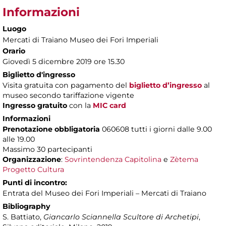
Informazioni
Luogo
Mercati di Traiano Museo dei Fori Imperiali
Orario
Giovedì 5 dicembre 2019 ore 15.30
Biglietto d'ingresso
Visita gratuita con pagamento del
biglietto d’ingresso
al
museo secondo tariffazione vigente
Ingresso gratuito
con la
MIC card
Informazioni
Prenotazione obbligatoria
060608 tutti i giorni dalle 9.00
alle 19.00
Massimo 30 partecipanti
Organizzazione
:
Sovrintendenza Capitolina
e
Zètema
Progetto Cultura
Punti di incontro:
Entrata del Museo dei Fori Imperiali – Mercati di Traiano
Bibliography
S. Battiato,
Giancarlo Sciannella Scultore di Archetipi
,