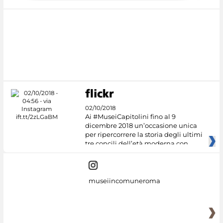
02/10/2018
Ai #MuseiCapitolini fino al 9
dicembre 2018 un’occasione unica
per ripercorrere la storia degli ultimi
tre concili dell’età moderna con
museiincomuneroma