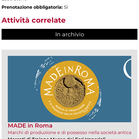
Prenotazione obbligatoria:
Sì
Attività correlate
In archivio
MADE in Roma
Marchi di produzione e di possesso nella società antica