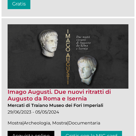
Gratis
Imago Augusti. Due nuovi ritratti di
Augusto da Roma e Isernia
Mercati di Traiano Museo dei Fori Imperiali
29/06/2023 - 05/05/2024
Mostra|Archeologia, Mostra|Documentaria
Acquista online
Gratis con la MIC card