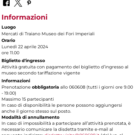
Informazioni
Luogo
Mercati di Traiano Museo dei Fori Imperiali
Orario
Lunedì 22 aprile 2024
ore 11.00
Biglietto d'ingresso
Attività gratuita con pagamento del biglietto d’ingresso al
museo secondo tariffazione vigente
Informazioni
Prenotazione
obbligatoria
allo 060608 (tutti i giorni ore 9.00
- 19.00)
Massimo 15 partecipanti
In caso di disponibilità le persone possono aggiungersi
anche il giorno stesso sul posto.
Modalità di annullamento
In caso di impossibilità a partecipare all’attività prenotata, è
necessario comunicare la disdetta tramite e-mail al