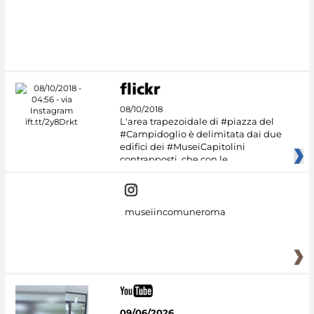
08/10/2018
L'area trapezoidale di #piazza del
#Campidoglio è delimitata dai due
edifici dei #MuseiCapitolini
contrapposti, che con le
museiincomuneroma
09/06/2026