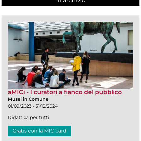
In archivio
aMICi - I curatori a fianco del pubblico
Musei in Comune
01/09/2023 - 31/12/2024
Didattica per tutti
Gratis con la MIC card