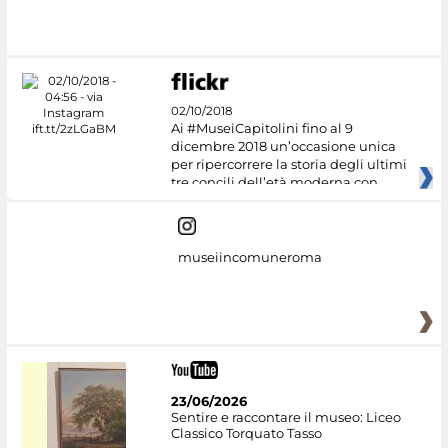
02/10/2018
Ai #MuseiCapitolini fino al 9
dicembre 2018 un’occasione unica
per ripercorrere la storia degli ultimi
tre concili dell’età moderna con
museiincomuneroma
23/06/2026
Sentire e raccontare il museo: Liceo
Classico Torquato Tasso