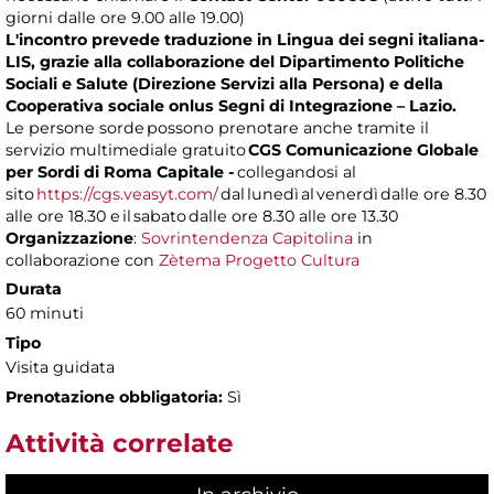
giorni dalle ore 9.00 alle 19.00)
L'incontro prevede traduzione in Lingua dei segni italiana-
LIS, grazie alla collaborazione del Dipartimento Politiche
Sociali e Salute (Direzione Servizi alla Persona) e della
Cooperativa sociale onlus Segni di Integrazione – Lazio.
Le persone sorde possono prenotare anche tramite il
servizio multimediale gratuito
CGS Comunicazione Globale
per Sordi di Roma Capitale -
collegandosi al
sito
https://cgs.veasyt.com/
dal lunedì al venerdì dalle ore 8.30
alle ore 18.30 e il sabato dalle ore 8.30 alle ore 13.30
Organizzazione
:
Sovrintendenza Capitolina
in
collaborazione con
Zètema Progetto Cultura
Durata
60 minuti
Tipo
Visita guidata
Prenotazione obbligatoria:
Sì
Attività correlate