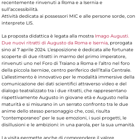
recentemente rinvenuti a Roma e a Isernia e
sull’accessibilità.
Attività dedicata ai possessori MIC e alle persone sorde, con
interprete LIS.
La proposta didattica è legata alla mostra
Imago Augusti.
Due nuovi ritratti di Augusto da Roma e Isernia
, prorogata
sino al 7 aprile 2024. L’esposizione è dedicata alle fortunate
scoperte di due ritratti in marmo del primo imperatore,
rinvenuti uno nel Foro di Traiano a Roma e l’altro nel foro
della piccola
Iserniae
, centro periferico dell’Italia Centrale.
L’allestimento è innovativo per le modalità immersive della
comunicazione dei dati scientifici attraverso video e del
dialogo teatralizzato tra i due ritratti, che rappresentano
rispettivamente Augusto in giovane età e Augusto nella
maturità e si misurano in un serrato confronto tra le due
anime dello stesso personaggio che, così, risulta
“contemporaneo” per le sue emozioni, i suoi progetti, le
disillusioni e le ambizioni: in una parola, per la sua umanità.
La visita permette anche di comprendere il valore