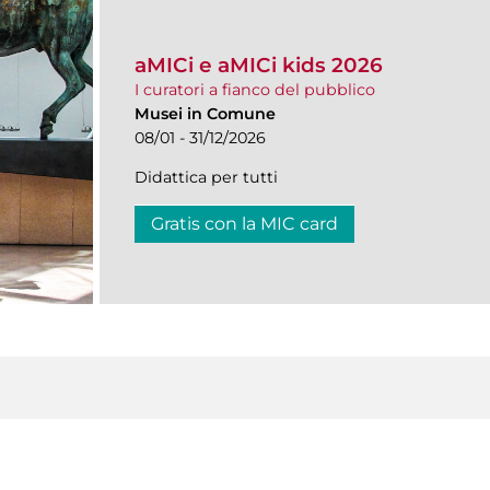
aMICi e aMICi kids 2026
I curatori a fianco del pubblico
Musei in Comune
08/01 - 31/12/2026
Didattica per tutti
Gratis con la MIC card