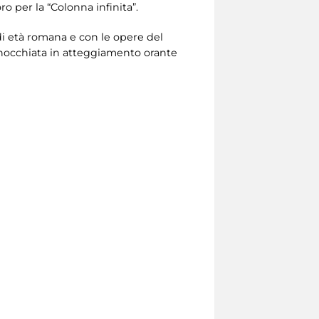
o per la “Colonna infinita”.
 di età romana e con le opere del
nginocchiata in atteggiamento orante