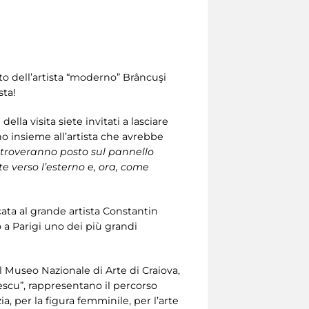
rto dell’artista “moderno” Brâncuşi
sta!
lla visita siete invitati a lasciare
no insieme all’artista che avrebbe
 troveranno posto sul pannello
e verso l’esterno e, ora, come
ata al grande artista Constantin
o a Parigi uno dei più grandi
l Museo Nazionale di Arte di Craiova,
escu”, rappresentano il percorso
ia, per la figura femminile, per l’arte