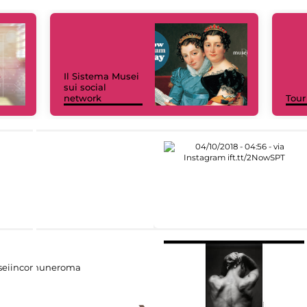
Il Sistema Musei
sui social
network
Tour
eiincomuneroma