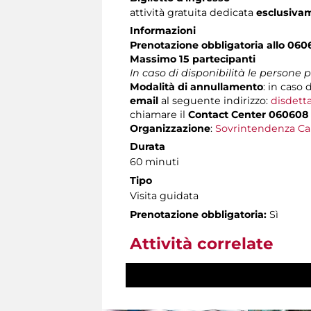
attività gratuita dedicata
esclusiva
Informazioni
Prenotazione obbligatoria allo 060
Massimo 15 partecipanti
In caso di disponibilità le persone
Modalità di annullamento
: in caso 
email
al seguente indirizzo:
disdett
chiamare il
Contact Center 060608
Organizzazione
:
Sovrintendenza Ca
Durata
60 minuti
Tipo
Visita guidata
Prenotazione obbligatoria:
Sì
Attività correlate