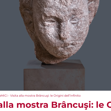
aMICi - Visita alla mostra Brâncuşi: le Origini dell’Infinito
 alla mostra Brâncuşi: le 