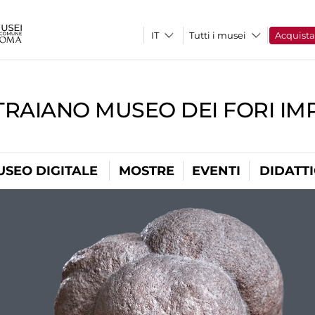
Tutti i musei
Acquist
TRAIANO MUSEO DEI FORI IM
USEO DIGITALE
MOSTRE
EVENTI
DIDATT