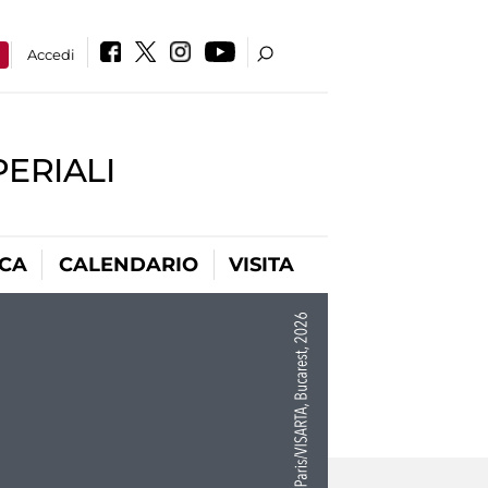
a
Accedi
PERIALI
ICA
CALENDARIO
VISITA