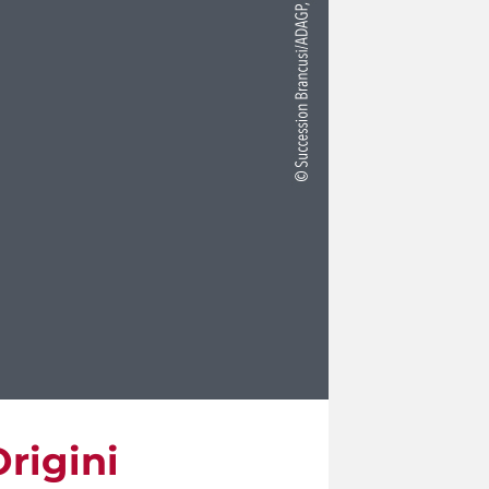
Origini