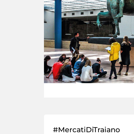
#MercatiDiTraiano