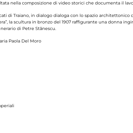
ata nella composizione di video storici che documenta il lavor
ati di Traiano, in dialogo dialoga con lo spazio architettonico
hiera”, la scultura in bronzo del 1907 raffigurante una donna i
erario di Petre Stănescu.
 Maria Paola Del Moro
periali