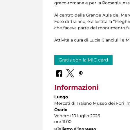
greco-romana e per la Romania, esalt
Al centro della Grande Aula dei Merc
Foro di Traiano, è allestita la “Preg
che faceva parte del monumento fun
Attività a cura di Lucia Cianciulli e
Gratis con la MIC card
Informazioni
Luogo
Mercati di Traiano Museo dei Fori Im
Orario
Venerdì 10 luglio 2026
ore 11.00
Biglietto d'ingresso