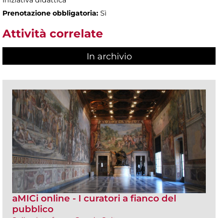
Iniziativa didattica
Prenotazione obbligatoria:
Sì
Attività correlate
In archivio
aMICi online - I curatori a fianco del
pubblico