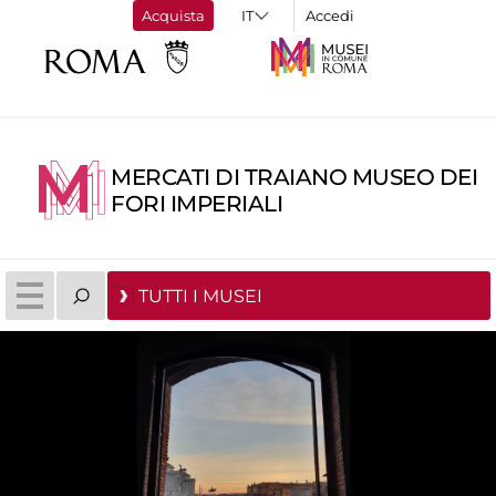
Acquista
Accedi
MERCATI DI TRAIANO MUSEO DEI
FORI IMPERIALI
TUTTI I MUSEI