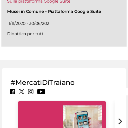
Sulla piattaforma Google Suite
Musei in Comune
-
Piattaforma Google Suite
11/11/2020 - 30/06/2021
Didattica per tutti
#MercatiDiTraiano
Il 