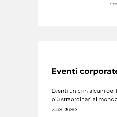
mus
Eventi corporat
Eventi unici in alcuni dei
più straordinari al mondo
Scopri di più