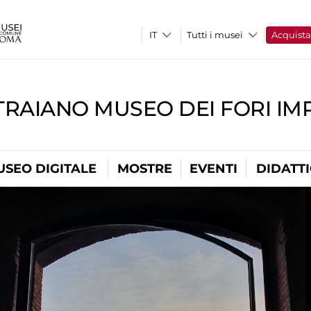
Tutti i musei
Acquist
TRAIANO MUSEO DEI FORI IM
USEO DIGITALE
MOSTRE
EVENTI
DIDATT