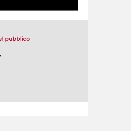
del pubblico
e