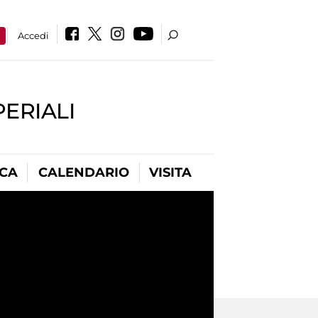
a
Accedi
PERIALI
ICA
CALENDARIO
VISITA