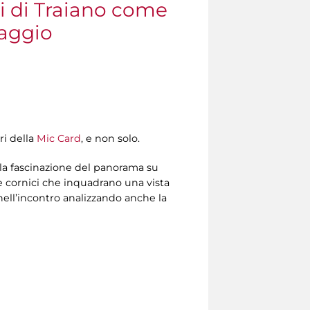
ti di Traiano come
saggio
ri della
Mic Card
, e non solo.
e la fascinazione del panorama su
e cornici che inquadrano una vista
ell’incontro analizzando anche la