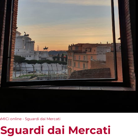
aMICi online - Sguardi dai Mercati
 Sguardi dai Mercati