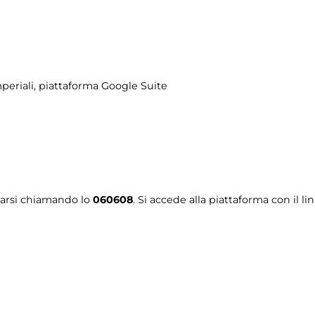
periali
, piattaforma Google Suite
tarsi chiamando lo
060608
. Si accede alla piattaforma con il li