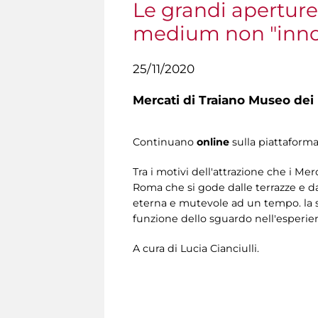
Le grandi aperture
medium non "innoce
25/11/2020
Mercati di Traiano Museo dei 
Continuano
online
sulla piattaform
Tra i motivi dell'attrazione che i Me
Roma che si gode dalle terrazze e da
eterna e mutevole ad un tempo. la s
funzione dello sguardo nell'esperie
A cura di Lucia Cianciulli.