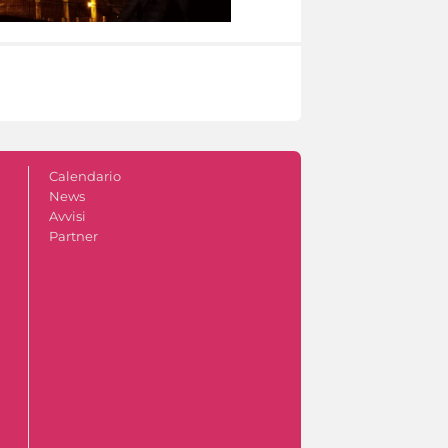
Calendario
News
Avvisi
Partner