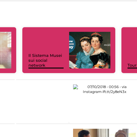
Il Sistema Musei
sui social
network
Tour