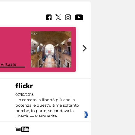
Google Arts &
 Virtuale
Culture
07/10/2018
Ho cercato la libertà più che la
potenza, e quest'ultima soltanto
perché, in parte, secondava la
libertà. — Marguerite