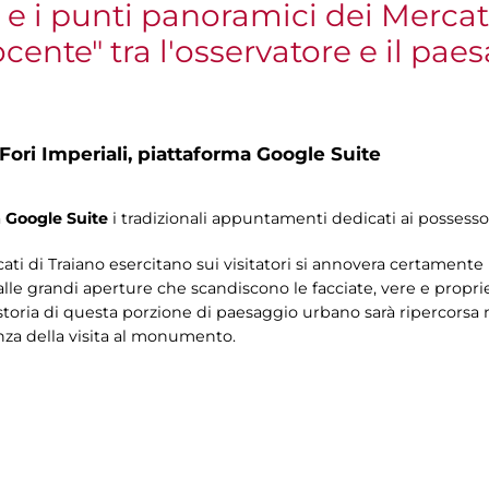
 e i punti panoramici dei Merca
nte" tra l'osservatore e il pae
Fori Imperiali,
piattaforma Google Suite
a
Google Suite
i tradizionali appuntamenti dedicati ai possesso
rcati di Traiano esercitano sui visitatori si annovera certament
lle grandi aperture che scandiscono le facciate, vere e propri
toria di questa porzione di paesaggio urbano sarà ripercorsa n
nza della visita al monumento.