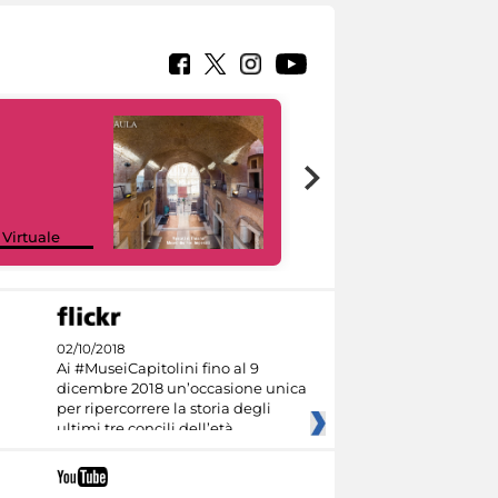
Google Arts &
 Virtuale
Culture
02/10/2018
Ai #MuseiCapitolini fino al 9
dicembre 2018 un’occasione unica
per ripercorrere la storia degli
ultimi tre concili dell’età