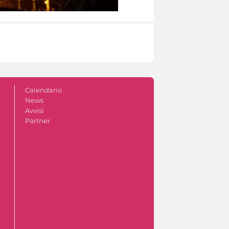
Calendario
News
Avvisi
Partner