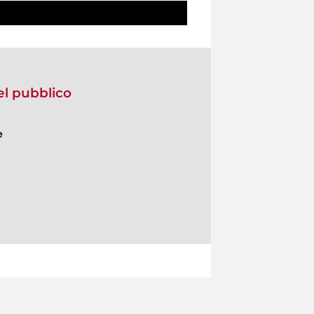
del pubblico
e