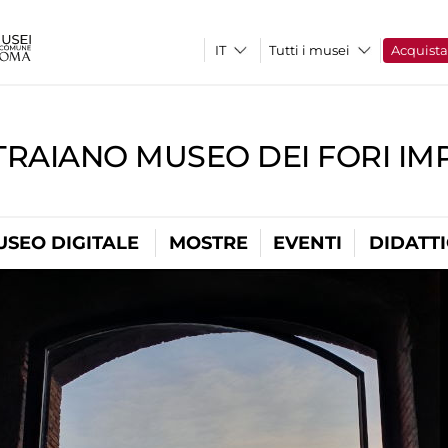
Tutti i musei
Acquist
TRAIANO MUSEO DEI FORI IM
USEO DIGITALE
MOSTRE
EVENTI
DIDATT