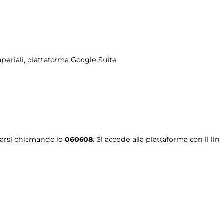
periali
, piattaforma Google Suite
tarsi chiamando lo
060608
. Si accede alla piattaforma con il li