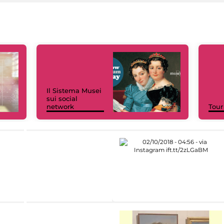
Il Sistema Musei
sui social
network
Tour