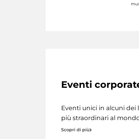
mus
Eventi corporat
Eventi unici in alcuni dei
più straordinari al mondo
Scopri di più