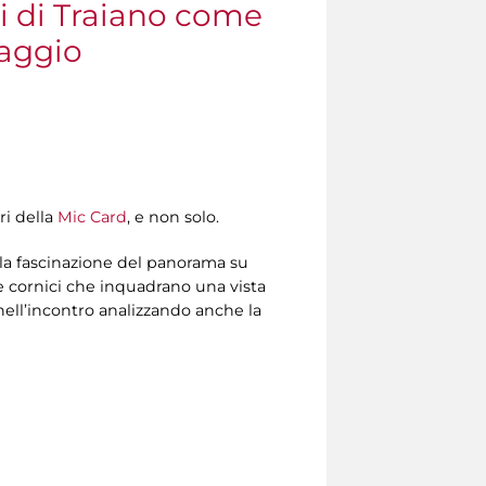
ti di Traiano come
saggio
ri della
Mic Card
, e non solo.
e la fascinazione del panorama su
e cornici che inquadrano una vista
ell’incontro analizzando anche la