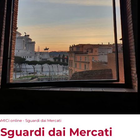
aMICi online - Sguardi dai Mercati
 Sguardi dai Mercati