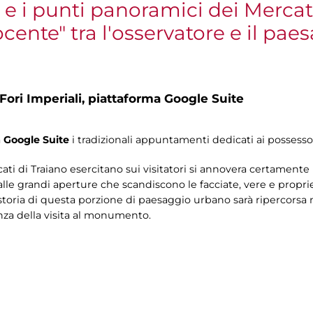
 e i punti panoramici dei Merca
nte" tra l'osservatore e il pae
Fori Imperiali,
piattaforma Google Suite
a
Google Suite
i tradizionali appuntamenti dedicati ai possesso
rcati di Traiano esercitano sui visitatori si annovera certament
lle grandi aperture che scandiscono le facciate, vere e propri
toria di questa porzione di paesaggio urbano sarà ripercorsa n
nza della visita al monumento.