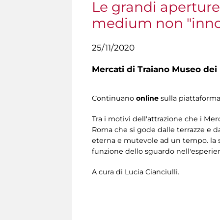
Le grandi aperture
medium non "innoce
25/11/2020
Mercati di Traiano Museo dei 
Continuano
online
sulla piattaform
Tra i motivi dell'attrazione che i Me
Roma che si gode dalle terrazze e da
eterna e mutevole ad un tempo. la s
funzione dello sguardo nell'esperie
A cura di Lucia Cianciulli.