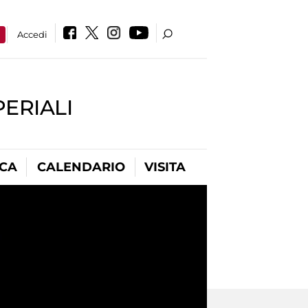
a
Accedi
PERIALI
ICA
CALENDARIO
VISITA