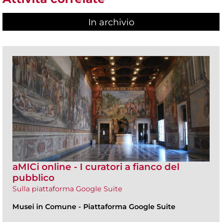
In archivio
aMICi online - I curatori a fianco del
pubblico
Sulla piattaforma Google Suite
Musei in Comune
-
Piattaforma Google Suite