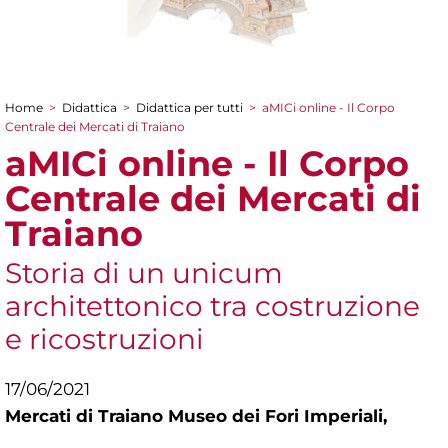
Home
>
Didattica
>
Didattica per tutti
>
aMICi online - Il Corpo
Tu sei qui
Centrale dei Mercati di Traiano
aMICi online - Il Corpo
Centrale dei Mercati di
Traiano
Storia di un unicum
architettonico tra costruzione
e ricostruzioni
17/06/2021
Mercati di Traiano Museo dei Fori Imperiali,