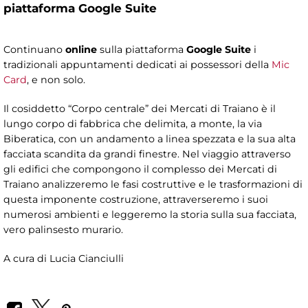
piattaforma Google Suite
Continuano
online
sulla piattaforma
Google Suite
i
tradizionali appuntamenti dedicati ai possessori della
Mic
Card
, e non solo.
Il cosiddetto “Corpo centrale” dei Mercati di Traiano è il
lungo corpo di fabbrica che delimita, a monte, la via
Biberatica, con un andamento a linea spezzata e la sua alta
facciata scandita da grandi finestre. Nel viaggio attraverso
gli edifici che compongono il complesso dei Mercati di
Traiano analizzeremo le fasi costruttive e le trasformazioni di
questa imponente costruzione, attraverseremo i suoi
numerosi ambienti e leggeremo la storia sulla sua facciata,
vero palinsesto murario.
A cura di Lucia Cianciulli