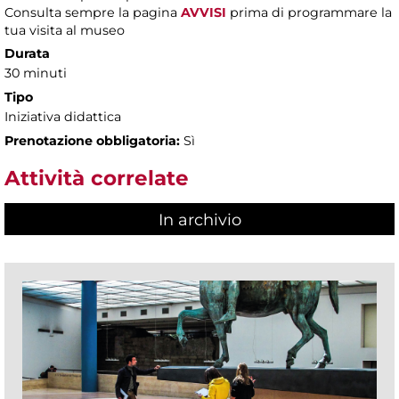
Consulta sempre la pagina
AVVISI
prima di programmare la
tua visita al museo
Durata
30 minuti
Tipo
Iniziativa didattica
Prenotazione obbligatoria:
Sì
Attività correlate
In archivio