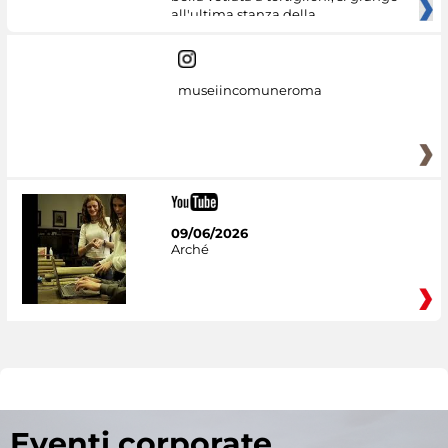
all'ultima stanza della
museiincomuneroma
09/06/2026
Arché
Eventi corporate