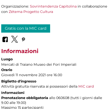
Organizzazione:
Sovrintendenza Capitolina
in collaborazione
con
Zétema Progetto Cultura
Gratis con la MIC card
Informazioni
Luogo
Mercati di Traiano Museo dei Fori Imperiali
Orario
Giovedì 11 novembre 2021 ore 16.00
Biglietto d'ingresso
Attività gratuita riservata ai possessori della
MiC card
Informazioni
Prenotazione obbligatoria
allo 060608 (tutti i giorni dalle
9.00 alle 19.00)
Massimo
15 partecipanti