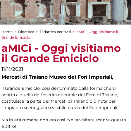
Home
>
Didattica
>
Didattica per tutti
>
aMICi - Oggi visitiamo il
Tu sei qui
Grande Emiciclo
aMICi - Oggi visitiamo
il Grande Emiciclo
11/11/2021
Mercati di Traiano Museo dei Fori Imperiali,
Il Grande Emiciclo, così denominato dalla forma che si
adatta a quella dell’esedra orientale del Foro di Traiano,
costituisce la parte dei Mercati di Traiano più nota per
l’impianto scenografico visibile da via dei Fori Imperiali.
Ma in età romana non era così. Nella visita si scopre questo
e altro!