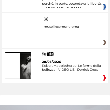
perché, in parte, secondava la libertà.
— Marguerite Yourcenar
museiincomuneroma
28/05/2026
Robert Mapplethorpe. Le forme della
bellezza - VIDEO LIS | Derrick Cross