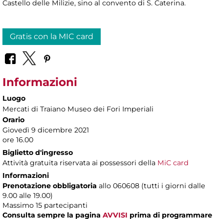
Castello delle Milizie, sino al convento di S. Caterina.
Gratis con la MIC card
Informazioni
Luogo
Mercati di Traiano Museo dei Fori Imperiali
Orario
Giovedì 9 dicembre 2021
ore 16.00
Biglietto d'ingresso
Attività gratuita riservata ai possessori della
MiC card
Informazioni
Prenotazione obbligatoria
allo 060608 (tutti i giorni dalle
9.00 alle 19.00)
Massimo
15 partecipanti
Consulta sempre la pagina
AVVISI
prima di programmare