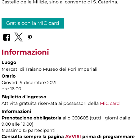
Castello delle Milizie, sino al convento di S. Caterina.
Gratis con la MIC card
Informazioni
Luogo
Mercati di Traiano Museo dei Fori Imperiali
Orario
Giovedì 9 dicembre 2021
ore 16.00
Biglietto d'ingresso
Attività gratuita riservata ai possessori della
MiC card
Informazioni
Prenotazione obbligatoria
allo 060608 (tutti i giorni dalle
9.00 alle 19.00)
Massimo
15 partecipanti
Consulta sempre la pagina
AVVISI
prima di programmare